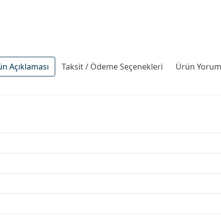
ün Açıklaması
Taksit / Ödeme Seçenekleri
Ürün Yoruml