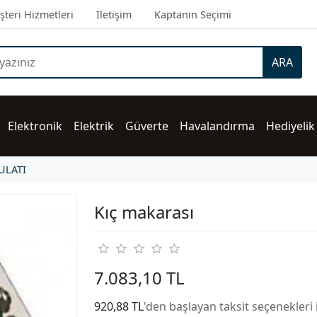
teri Hizmetleri
İletişim
Kaptanın Seçimi
ARA
Elektronik
Elektrik
Güverte
Havalandırma
Hediyelik
ULATI
Kıç makarası
7.083,10 TL
920,88 TL
'den başlayan taksit seçenekleri 