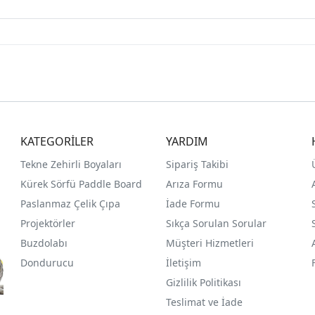
KATEGORİLER
YARDIM
Tekne Zehirli Boyaları
Sipariş Takibi
Kürek Sörfü Paddle Board
Arıza Formu
Paslanmaz Çelik Çıpa
İade Formu
Projektörler
Sıkça Sorulan Sorular
Buzdolabı
Müşteri Hizmetleri
Dondurucu
İletişim
Gizlilik Politikası
Teslimat ve İade