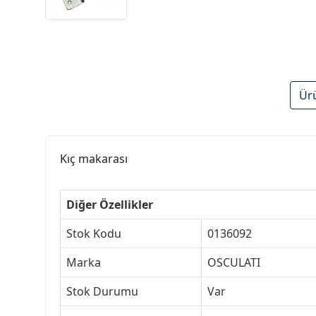
Ür
Kıç makarası
Diğer Özellikler
Stok Kodu
0136092
Marka
OSCULATI
Stok Durumu
Var