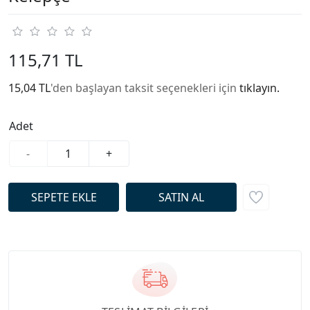
115,71 TL
15,04 TL
'den başlayan taksit seçenekleri için
tıklayın.
Adet
-
+