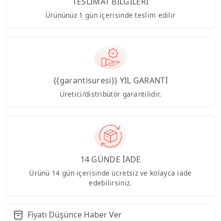
TESLİMAT BİLGİLERİ
Ürününüz 1 gün içerisinde teslim edilir
{{garantisuresi}} YIL GARANTİ
Üretici/distribütör garantilidir.
14 GÜNDE İADE
Ürünü 14 gün içerisinde ücretsiz ve kolayca iade
edebilirsiniz.
Fiyatı Düşünce Haber Ver