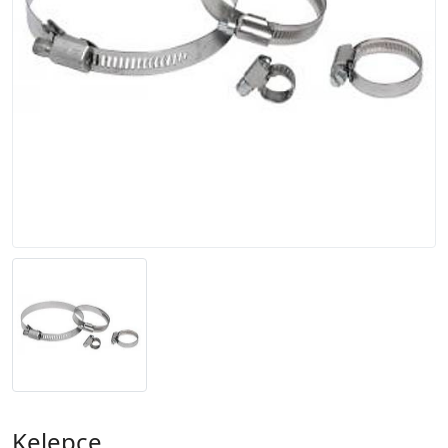
Kelepçe