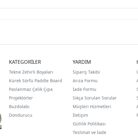
KATEGORİLER
YARDIM
Tekne Zehirli Boyaları
Sipariş Takibi
Kürek Sörfü Paddle Board
Arıza Formu
Paslanmaz Çelik Çıpa
İade Formu
Projektörler
Sıkça Sorulan Sorular
Buzdolabı
Müşteri Hizmetleri
Dondurucu
İletişim
Gizlilik Politikası
Teslimat ve İade