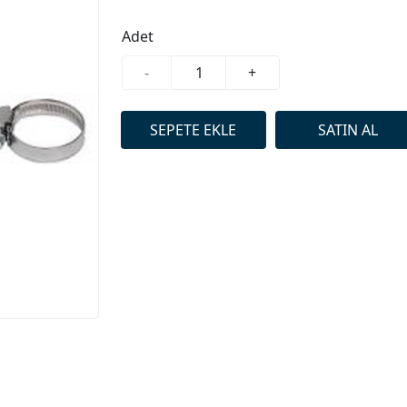
Adet
-
+