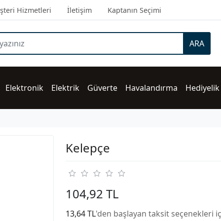
teri Hizmetleri
İletişim
Kaptanın Seçimi
ARA
Elektronik
Elektrik
Güverte
Havalandırma
Hediyelik
Kelepçe
104,92 TL
13,64 TL
'den başlayan taksit seçenekleri i