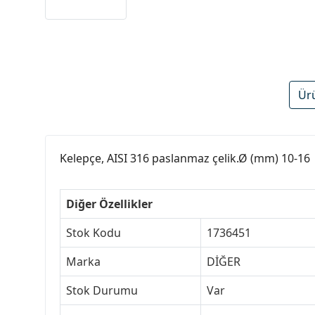
Ür
Kelepçe, AISI 316 paslanmaz çelik.Ø (mm) 10-16
Diğer Özellikler
Stok Kodu
1736451
Marka
DİĞER
Stok Durumu
Var