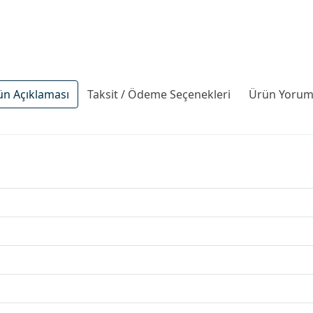
ün Açıklaması
Taksit / Ödeme Seçenekleri
Ürün Yoruml