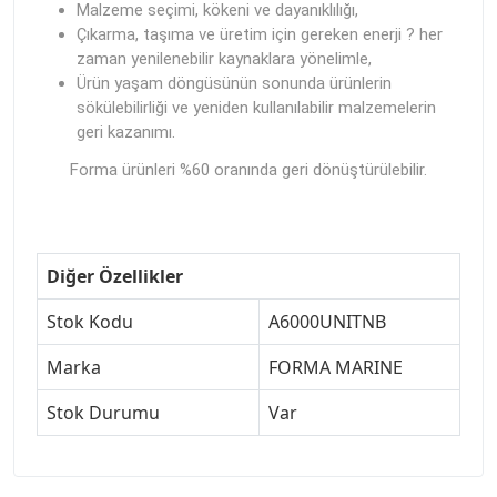
Malzeme seçimi, kökeni ve dayanıklılığı,
Çıkarma, taşıma ve üretim için gereken enerji ? her
zaman yenilenebilir kaynaklara yönelimle,
Ürün yaşam döngüsünün sonunda ürünlerin
sökülebilirliği ve yeniden kullanılabilir malzemelerin
geri kazanımı.
Forma ürünleri %60 oranında geri dönüştürülebilir.
Diğer Özellikler
Stok Kodu
A6000UNITNB
Marka
FORMA MARINE
Stok Durumu
Var