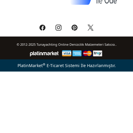
© 2012-2025 Tunayachting Online Denizcilik Malzemeleri Satıcısı..
®
PlatinMarket
E-Ticaret Sistemi
İle Hazırlanmıştır.