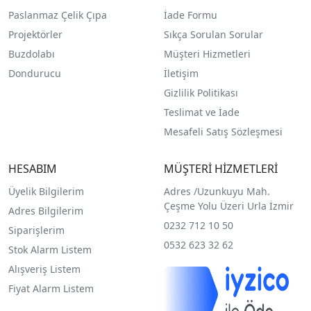
Paslanmaz Çelik Çıpa
İade Formu
Projektörler
Sıkça Sorulan Sorular
Buzdolabı
Müşteri Hizmetleri
Dondurucu
İletişim
Gizlilik Politikası
Teslimat ve İade
Mesafeli Satış Sözleşmesi
HESABIM
MÜŞTERİ HİZMETLERİ
Üyelik Bilgilerim
Adres /
Uzunkuyu Mah.
Çeşme Yolu Üzeri Urla İzmir
Adres Bilgilerim
0232 712 10 50
Siparişlerim
0532 623 32 62
Stok Alarm Listem
Alışveriş Listem
Fiyat Alarm Listem