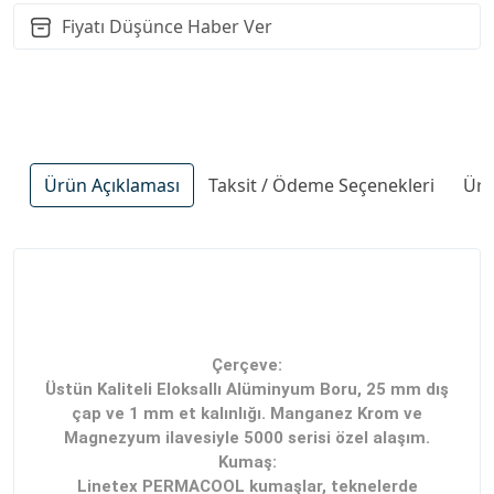
Fiyatı Düşünce Haber Ver
Ürün Açıklaması
Taksit / Ödeme Seçenekleri
Ürü
Çerçeve:
Üstün Kaliteli Eloksallı Alüminyum Boru, 25 mm dış
çap ve 1 mm et kalınlığı. Manganez Krom ve
Magnezyum ilavesiyle 5000 serisi özel alaşım.
Kumaş:
Linetex PERMACOOL kumaşlar, teknelerde