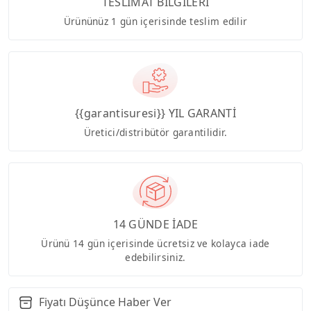
TESLİMAT BİLGİLERİ
Ürününüz 1 gün içerisinde teslim edilir
{{garantisuresi}} YIL GARANTİ
Üretici/distribütör garantilidir.
14 GÜNDE İADE
Ürünü 14 gün içerisinde ücretsiz ve kolayca iade
edebilirsiniz.
Fiyatı Düşünce Haber Ver