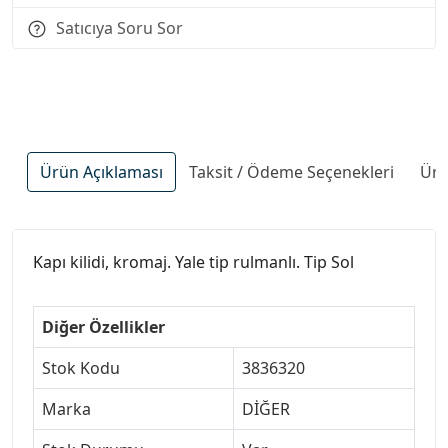
Satıcıya Soru Sor
Ürün Açıklaması
Taksit / Ödeme Seçenekleri
Ürü
Kapı kilidi, kromaj. Yale tip rulmanlı. Tip Sol
Diğer Özellikler
Stok Kodu
3836320
Marka
DİĞER