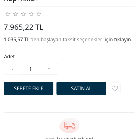
7.965,22 TL
1.035,57 TL
'den başlayan taksit seçenekleri için
tıklayın.
Adet
-
+