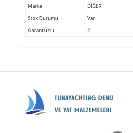
Marka
DİĞER
Stok Durumu
Var
Garanti (Yıl)
2