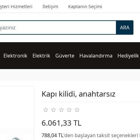
teri Hizmetleri
İletişim
Kaptanın Seçimi
ARA
Elektronik
Elektrik
Güverte
Havalandırma
Hediyelik
Kapı kilidi, anahtarsız
6.061,33 TL
788,04 TL
'den başlayan taksit seçenekleri 