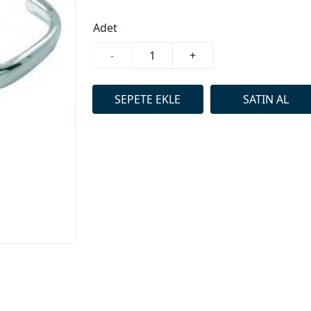
Adet
-
+