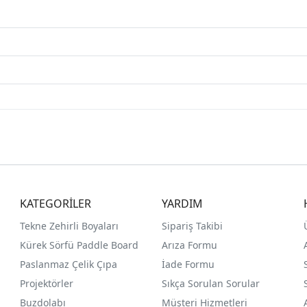
KATEGORİLER
YARDIM
Tekne Zehirli Boyaları
Sipariş Takibi
Kürek Sörfü Paddle Board
Arıza Formu
Paslanmaz Çelik Çıpa
İade Formu
Projektörler
Sıkça Sorulan Sorular
Buzdolabı
Müşteri Hizmetleri