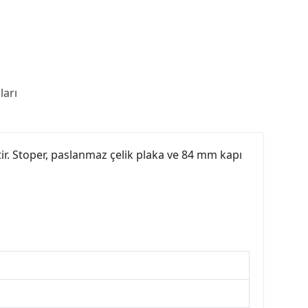
arı
ştir. Stoper, paslanmaz çelik plaka ve 84 mm kapı