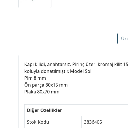
Ür
Kapı kilidi, anahtarsız. Pirinç üzeri kromaj kilit
koluyla donatılmıştır. Model Sol
Pim 8 mm
Ön parça 80x15 mm
Plaka 80x70 mm
Diğer Özellikler
Stok Kodu
3836405