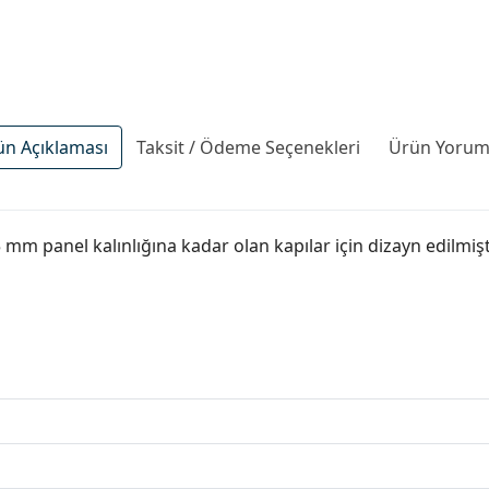
ün Açıklaması
Taksit / Ödeme Seçenekleri
Ürün Yoruml
 15 mm panel kalınlığına kadar olan kapılar için dizayn edilmi