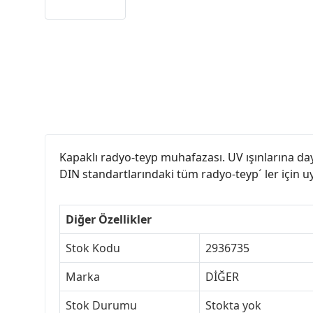
Kapaklı radyo-teyp muhafazası. UV ışınlarına day
DIN standartlarındaki tüm radyo-teyp´ ler için 
Diğer Özellikler
Stok Kodu
2936735
Marka
DİĞER
Stok Durumu
Stokta yok