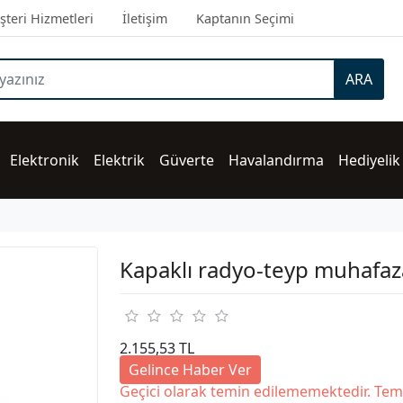
teri Hizmetleri
İletişim
Kaptanın Seçimi
ARA
Elektronik
Elektrik
Güverte
Havalandırma
Hediyelik
Kapaklı radyo-teyp muhafaz
2.155,53 TL
Gelince Haber Ver
Geçici olarak temin edilememektedir. Tem