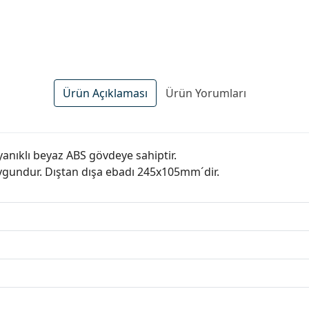
Ürün Açıklaması
Ürün Yorumları
anıklı beyaz ABS gövdeye sahiptir.
uygundur. Dıştan dışa ebadı 245x105mm´dir.