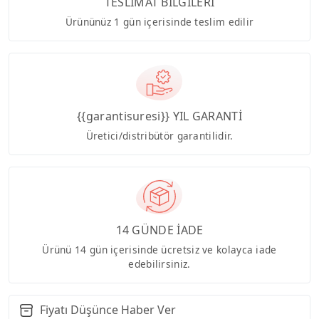
TESLİMAT BİLGİLERİ
Ürününüz 1 gün içerisinde teslim edilir
{{garantisuresi}} YIL GARANTİ
Üretici/distribütör garantilidir.
14 GÜNDE İADE
Ürünü 14 gün içerisinde ücretsiz ve kolayca iade
edebilirsiniz.
Fiyatı Düşünce Haber Ver