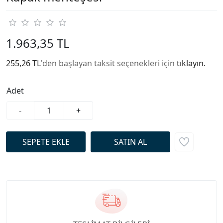
1.963,35 TL
255,26 TL
'den başlayan taksit seçenekleri için
tıklayın.
Adet
-
+