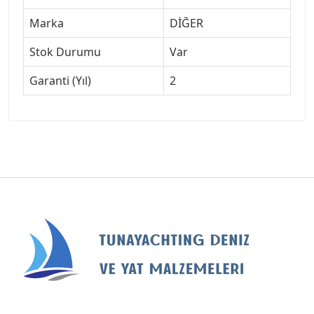
Marka
DİĞER
Stok Durumu
Var
Garanti (Yıl)
2