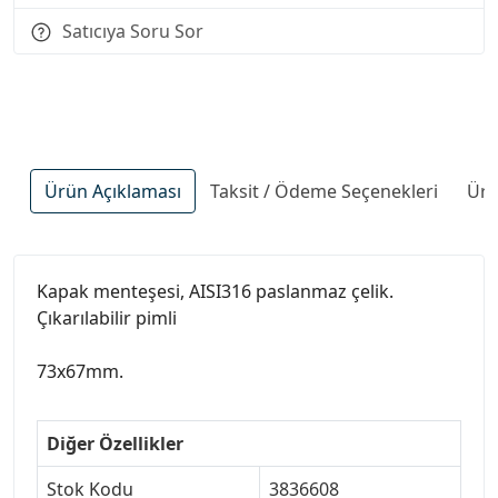
Satıcıya Soru Sor
Ürün Açıklaması
Taksit / Ödeme Seçenekleri
Ürü
Kapak menteşesi, AISI316 paslanmaz çelik.
Çıkarılabilir pimli
73x67mm.
Diğer Özellikler
Stok Kodu
3836608