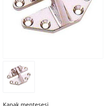
Kapak menteşesi