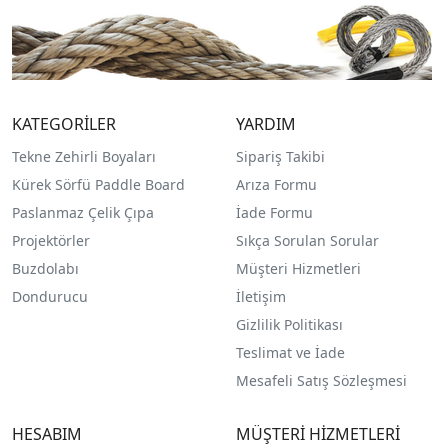
KATEGORİLER
YARDIM
Tekne Zehirli Boyaları
Sipariş Takibi
Kürek Sörfü Paddle Board
Arıza Formu
Paslanmaz Çelik Çıpa
İade Formu
Projektörler
Sıkça Sorulan Sorular
Buzdolabı
Müşteri Hizmetleri
Dondurucu
İletişim
Gizlilik Politikası
Teslimat ve İade
Mesafeli Satış Sözleşmesi
HESABIM
MÜŞTERİ HİZMETLERİ