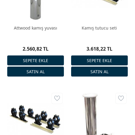
Attwood kamış yuvası
Kamış tutucu seti
2.560,82 TL
3.618,22 TL