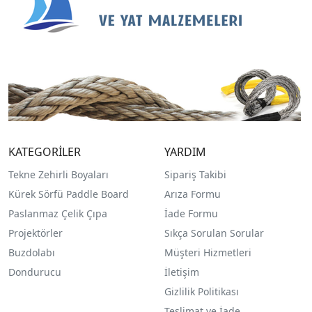
KATEGORİLER
YARDIM
Tekne Zehirli Boyaları
Sipariş Takibi
Kürek Sörfü Paddle Board
Arıza Formu
Paslanmaz Çelik Çıpa
İade Formu
Projektörler
Sıkça Sorulan Sorular
Buzdolabı
Müşteri Hizmetleri
Dondurucu
İletişim
Gizlilik Politikası
Teslimat ve İade