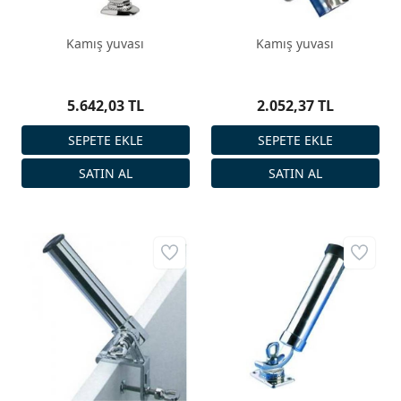
Kamış yuvası
Kamış yuvası
5.642,03 TL
2.052,37 TL