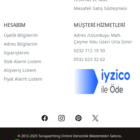
Mesafeli Satış Sözleşmesi
HESABIM
MÜŞTERİ HİZMETLERİ
Üyelik Bilgilerim
Adres /
Uzunkuyu Mah.
Çeşme Yolu Üzeri Urla İzmir
Adres Bilgilerim
0232 712 10 50
Siparişlerim
0532 623 32 62
Stok Alarm Listem
Alışveriş Listem
Fiyat Alarm Listem
© 2012-2025 Tunayachting Online Denizcilik Malzemeleri Satıcısı..