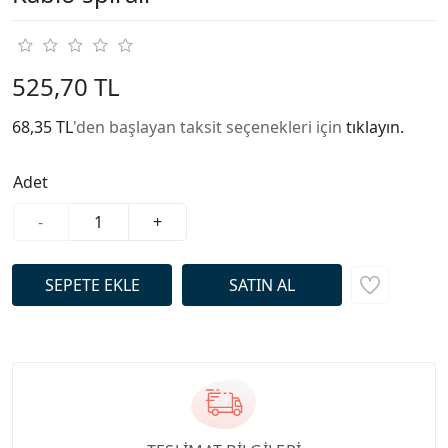
525,70 TL
68,35 TL
'den başlayan taksit seçenekleri için
tıklayın.
Adet
-
+