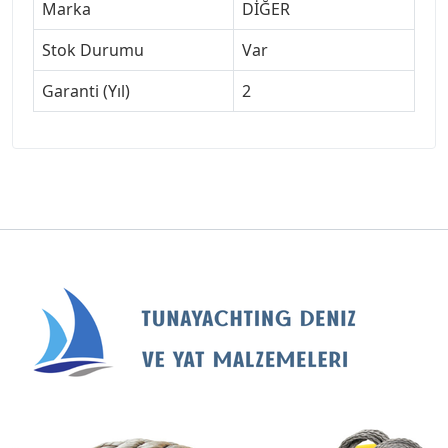
Marka
DİĞER
Stok Durumu
Var
Garanti (Yıl)
2