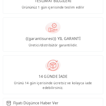
TESLİMAT BİLGİLERİ
Ürününüz 1 gün içerisinde teslim edilir
{{garantisuresi}} YIL GARANTİ
Üretici/distribütör garantilidir.
14 GÜNDE İADE
Ürünü 14 gün içerisinde ücretsiz ve kolayca iade
edebilirsiniz.
Fiyatı Düşünce Haber Ver