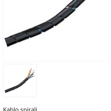
Kablo spirali