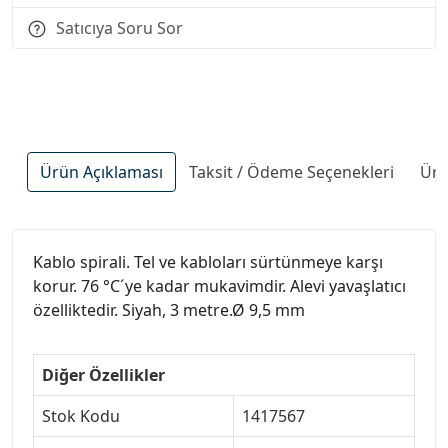
Satıcıya Soru Sor
Ürün Açıklaması
Taksit / Ödeme Seçenekleri
Ürü
Kablo spirali. Tel ve kabloları sürtünmeye karşı
korur. 76 °C´ye kadar mukavimdir. Alevi yavaşlatıcı
özelliktedir. Siyah, 3 metre.Ø 9,5 mm
Diğer Özellikler
Stok Kodu
1417567