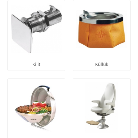
Kilit
Küllük