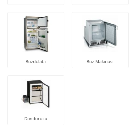
Buzdolabı
Buz Makinası
Dondurucu