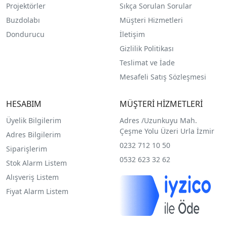
Projektörler
Sıkça Sorulan Sorular
Buzdolabı
Müşteri Hizmetleri
Dondurucu
İletişim
Gizlilik Politikası
Teslimat ve İade
Mesafeli Satış Sözleşmesi
HESABIM
MÜŞTERİ HİZMETLERİ
Üyelik Bilgilerim
Adres /
Uzunkuyu Mah.
Çeşme Yolu Üzeri Urla İzmir
Adres Bilgilerim
0232 712 10 50
Siparişlerim
0532 623 32 62
Stok Alarm Listem
Alışveriş Listem
Fiyat Alarm Listem