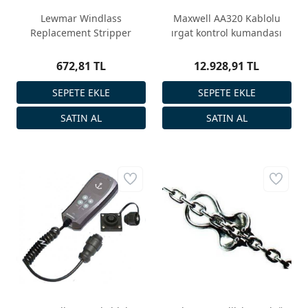
Lewmar Windlass
Maxwell AA320 Kablolu
Replacement Stripper
ırgat kontrol kumandası
672,81 TL
12.928,91 TL