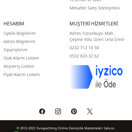
Mesafeli Satış Sözleşmesi
HESABIM
MÜŞTERİ HİZMETLERİ
Üyelik Bilgilerim
Adres /
Uzunkuyu Mah.
Çeşme Yolu Üzeri Urla İzmir
Adres Bilgilerim
0232 712 10 50
Siparişlerim
0532 623 32 62
Stok Alarm Listem
Alışveriş Listem
Fiyat Alarm Listem
© 2012-2025 Tunayachting Online Denizcilik Malzemeleri Satıcısı..