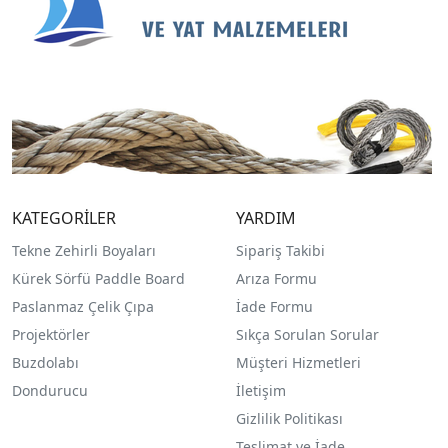
KATEGORİLER
YARDIM
Tekne Zehirli Boyaları
Sipariş Takibi
Kürek Sörfü Paddle Board
Arıza Formu
Paslanmaz Çelik Çıpa
İade Formu
Projektörler
Sıkça Sorulan Sorular
Buzdolabı
Müşteri Hizmetleri
Dondurucu
İletişim
Gizlilik Politikası
Teslimat ve İade