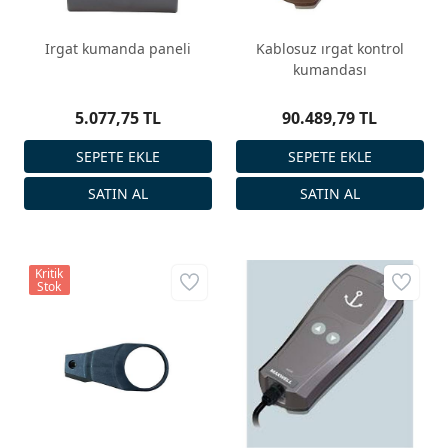
Irgat kumanda paneli
Kablosuz ırgat kontrol
kumandası
5.077,75 TL
90.489,79 TL
Kritik
Stok