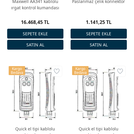
Maxwell AA341 kablolu
Paslanmaz çelik konnektör
ırgat kontrol kumandası
16.468,45 TL
1.141,25 TL
Kargo
Kargo
Bedava
Bedava
Quick el tipi kablolu
Quick el tipi kablolu