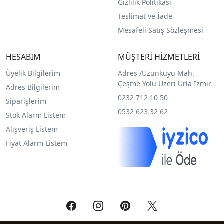
Gizlilik Politikası
Teslimat ve İade
Mesafeli Satış Sözleşmesi
HESABIM
MÜŞTERİ HİZMETLERİ
Üyelik Bilgilerim
Adres /
Uzunkuyu Mah.
Çeşme Yolu Üzeri Urla İzmir
Adres Bilgilerim
0232 712 10 50
Siparişlerim
0532 623 32 62
Stok Alarm Listem
Alışveriş Listem
Fiyat Alarm Listem