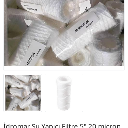
İdromar Su Yapıcı Filtre 5" 20 micron