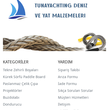
KATEGORİLER
YARDIM
Tekne Zehirli Boyaları
Sipariş Takibi
Kürek Sörfü Paddle Board
Arıza Formu
Paslanmaz Çelik Çıpa
İade Formu
Projektörler
Sıkça Sorulan Sorular
Buzdolabı
Müşteri Hizmetleri
Dondurucu
İletişim