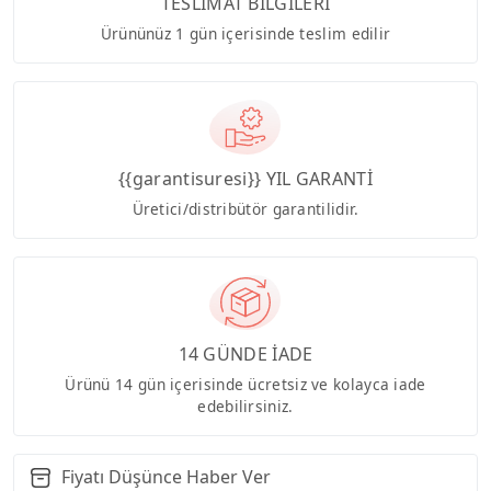
TESLİMAT BİLGİLERİ
Ürününüz 1 gün içerisinde teslim edilir
{{garantisuresi}} YIL GARANTİ
Üretici/distribütör garantilidir.
14 GÜNDE İADE
Ürünü 14 gün içerisinde ücretsiz ve kolayca iade
edebilirsiniz.
Fiyatı Düşünce Haber Ver