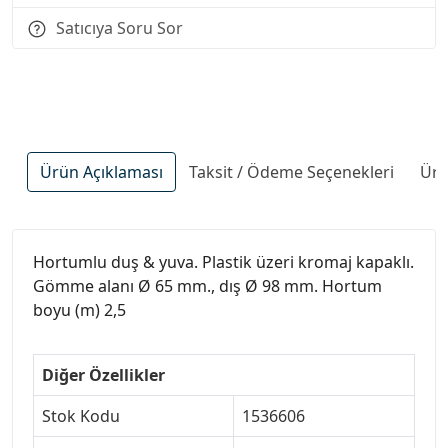
Satıcıya Soru Sor
Ürün Açıklaması
Taksit / Ödeme Seçenekleri
Ürü
Hortumlu duş & yuva. Plastik üzeri kromaj kapaklı.
Gömme alanı Ø 65 mm., dış Ø 98 mm. Hortum
boyu (m) 2,5
Diğer Özellikler
Stok Kodu
1536606