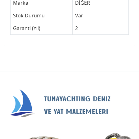
Marka
DİĞER
Stok Durumu
Var
Garanti (Yıl)
2