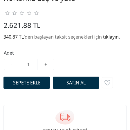
2.621,88 TL
340,87 TL
'den başlayan taksit seçenekleri için
tıklayın.
Adet
-
+