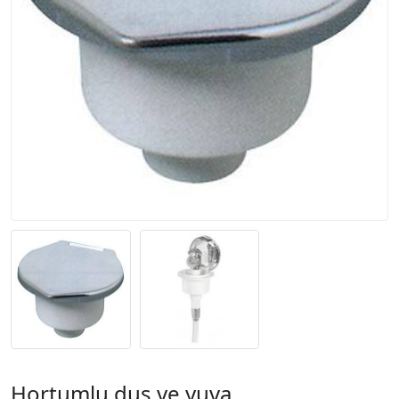
Hortumlu duş ve yuva