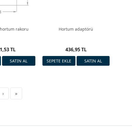
 hortum rakoru
Hortum adaptörü
1,53 TL
436,95 TL
›
»