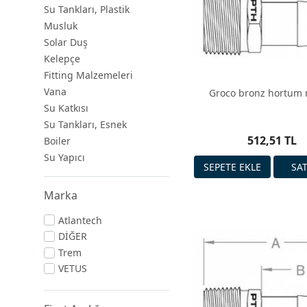
Su Tankları, Plastik
Musluk
Solar Duş
Kelepçe
Fitting Malzemeleri
Vana
Groco bronz hortum 
Su Katkısı
Su Tankları, Esnek
512,51 TL
Boiler
Su Yapıcı
Marka
Atlantech
DİĞER
Trem
VETUS