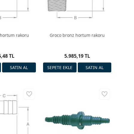
 hortum rakoru
Groco bronz hortum rakoru
6,48 TL
5.985,19 TL