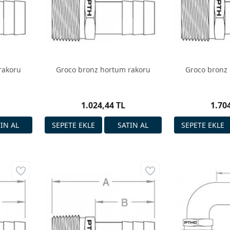
rakoru
Groco bronz hortum rakoru
Groco bronz
1.024,44 TL
1.70