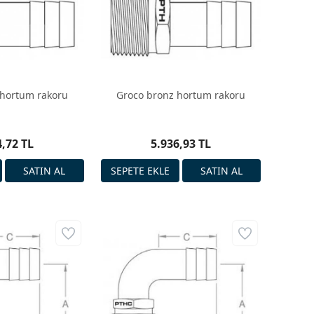
 hortum rakoru
Groco bronz hortum rakoru
4,72 TL
5.936,93 TL