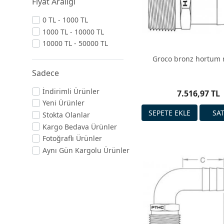
Fiyat Aralığı
0 TL - 1000 TL
1000 TL - 10000 TL
10000 TL - 50000 TL
Groco bronz hortum 
Sadece
İndirimli Ürünler
7.516,97 TL
Yeni Ürünler
Stokta Olanlar
Kargo Bedava Ürünler
Fotoğraflı Ürünler
Aynı Gün Kargolu Ürünler