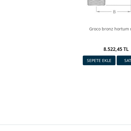
Groco bronz hortum 
8.522,45 TL