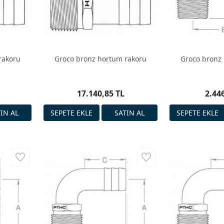
rakoru
Groco bronz hortum rakoru
Groco bronz
17.140,85 TL
2.44