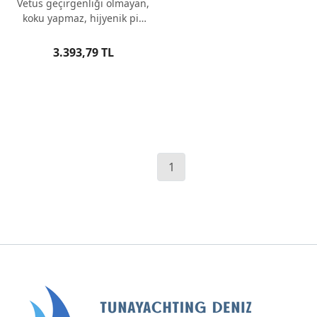
Vetus geçirgenliği olmayan,
koku yapmaz, hijyenik pis
su hortumu
3.393,79 TL
1