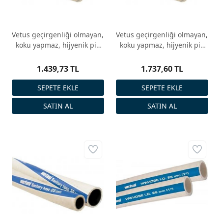
Vetus geçirgenliği olmayan,
Vetus geçirgenliği olmayan,
koku yapmaz, hijyenik pis
koku yapmaz, hijyenik pis
su hortumu
su hortumu
1.439,73 TL
1.737,60 TL