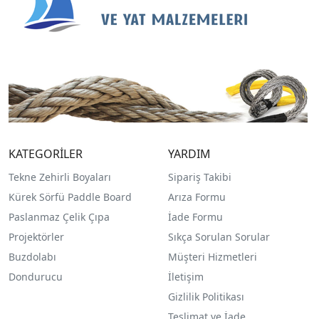
KATEGORİLER
YARDIM
Tekne Zehirli Boyaları
Sipariş Takibi
Kürek Sörfü Paddle Board
Arıza Formu
Paslanmaz Çelik Çıpa
İade Formu
Projektörler
Sıkça Sorulan Sorular
Buzdolabı
Müşteri Hizmetleri
Dondurucu
İletişim
Gizlilik Politikası
Teslimat ve İade