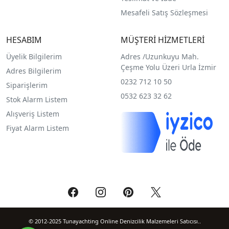
Mesafeli Satış Sözleşmesi
HESABIM
MÜŞTERİ HİZMETLERİ
Üyelik Bilgilerim
Adres /
Uzunkuyu Mah.
Çeşme Yolu Üzeri Urla İzmir
Adres Bilgilerim
0232 712 10 50
Siparişlerim
0532 623 32 62
Stok Alarm Listem
Alışveriş Listem
Fiyat Alarm Listem
© 2012-2025 Tunayachting Online Denizcilik Malzemeleri Satıcısı..