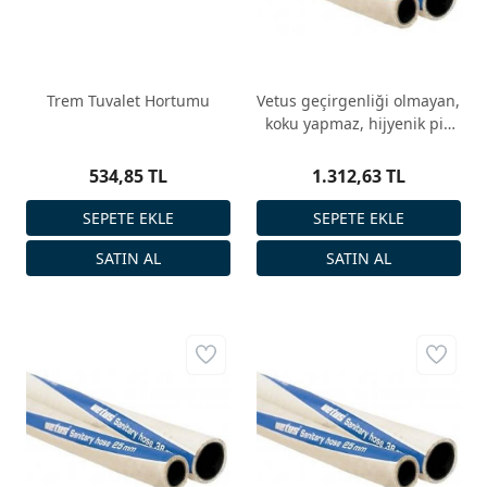
Trem Tuvalet Hortumu
Vetus geçirgenliği olmayan,
koku yapmaz, hijyenik pis
su hortumu
534,85 TL
1.312,63 TL