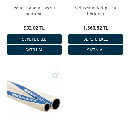
Vetus standart pis su
Vetus standart pis su
hortumu
hortumu
932,02 TL
1.566,82 TL