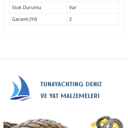
Stok Durumu
Var
Garanti (Yıl)
2