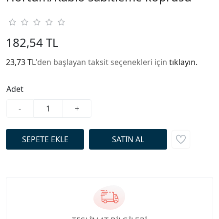
182,54 TL
23,73 TL
'den başlayan taksit seçenekleri için
tıklayın.
Adet
-
+