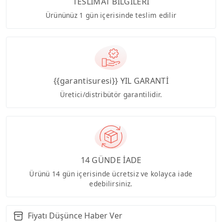
TESLİMAT BİLGİLERİ
Ürününüz 1 gün içerisinde teslim edilir
{{garantisuresi}} YIL GARANTİ
Üretici/distribütör garantilidir.
14 GÜNDE İADE
Ürünü 14 gün içerisinde ücretsiz ve kolayca iade
edebilirsiniz.
Fiyatı Düşünce Haber Ver