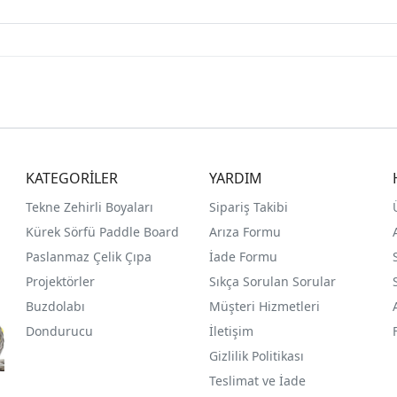
KATEGORİLER
YARDIM
Tekne Zehirli Boyaları
Sipariş Takibi
Kürek Sörfü Paddle Board
Arıza Formu
Paslanmaz Çelik Çıpa
İade Formu
Projektörler
Sıkça Sorulan Sorular
Buzdolabı
Müşteri Hizmetleri
Dondurucu
İletişim
Gizlilik Politikası
Teslimat ve İade