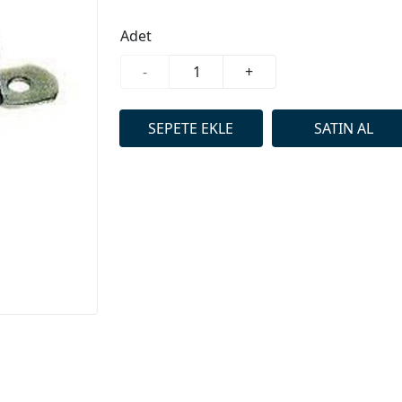
Adet
-
+