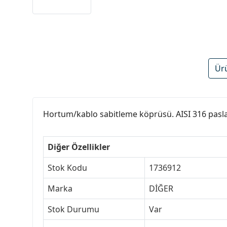
Ür
Hortum/kablo sabitleme köprüsü. AISI 316 paslan
Diğer Özellikler
Stok Kodu
1736912
Marka
DİĞER
Stok Durumu
Var