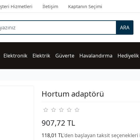
teri Hizmetleri
İletişim
Kaptanın Seçimi
ARA
Elektronik
Elektrik
Güverte
Havalandırma
Hediyelik
Hortum adaptörü
907,72 TL
118,01 TL
'den başlayan taksit seçenekleri 