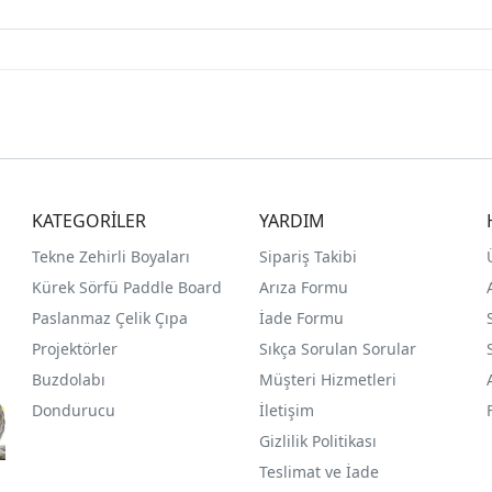
KATEGORİLER
YARDIM
Tekne Zehirli Boyaları
Sipariş Takibi
Kürek Sörfü Paddle Board
Arıza Formu
Paslanmaz Çelik Çıpa
İade Formu
Projektörler
Sıkça Sorulan Sorular
Buzdolabı
Müşteri Hizmetleri
Dondurucu
İletişim
Gizlilik Politikası
Teslimat ve İade