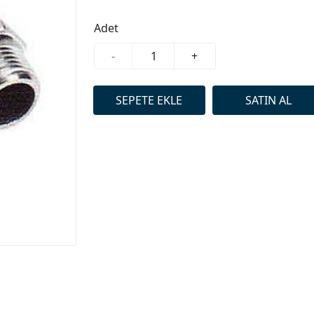
Adet
-
+