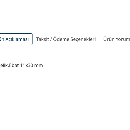
ün Açıklaması
Taksit / Ödeme Seçenekleri
Ürün Yoruml
çelik.Ebat 1“ x30 mm