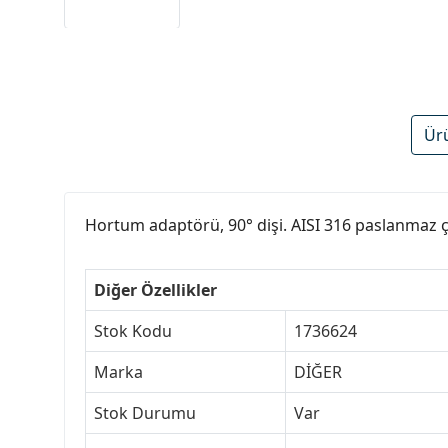
Ür
Hortum adaptörü, 90° dişi. AISI 316 paslanmaz 
Diğer Özellikler
Stok Kodu
1736624
Marka
DİĞER
Stok Durumu
Var