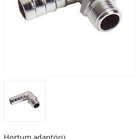
Hortum adaptörü