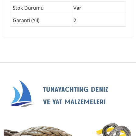
Stok Durumu
Var
Garanti (Yıl)
2