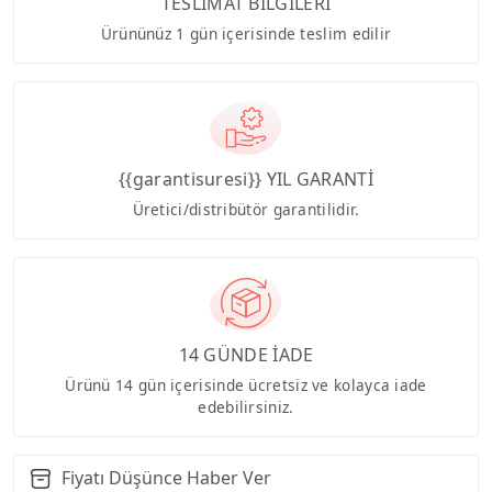
TESLİMAT BİLGİLERİ
Ürününüz 1 gün içerisinde teslim edilir
{{garantisuresi}} YIL GARANTİ
Üretici/distribütör garantilidir.
14 GÜNDE İADE
Ürünü 14 gün içerisinde ücretsiz ve kolayca iade
edebilirsiniz.
Fiyatı Düşünce Haber Ver