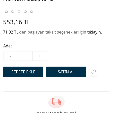
553,16 TL
71,92 TL
'den başlayan taksit seçenekleri için
tıklayın.
Adet
-
+