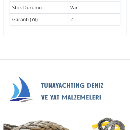
Stok Durumu
Var
Garanti (Yıl)
2