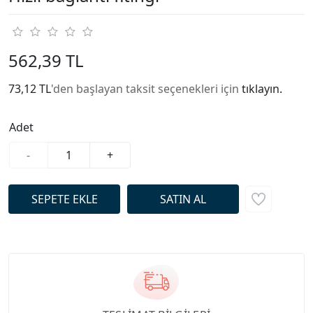
562,39 TL
73,12 TL
'den başlayan taksit seçenekleri için
tıklayın.
Adet
-
+