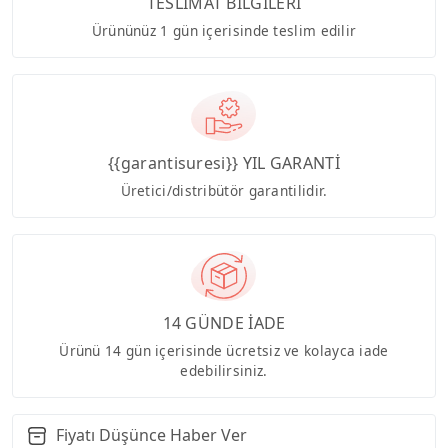
TESLİMAT BİLGİLERİ
Ürününüz 1 gün içerisinde teslim edilir
{{garantisuresi}} YIL GARANTİ
Üretici/distribütör garantilidir.
14 GÜNDE İADE
Ürünü 14 gün içerisinde ücretsiz ve kolayca iade
edebilirsiniz.
Fiyatı Düşünce Haber Ver