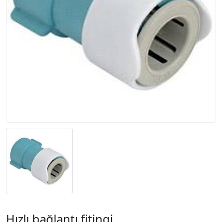
Hızlı bağlantı fitingi