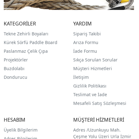
KATEGORİLER
YARDIM
Tekne Zehirli Boyaları
Sipariş Takibi
Kürek Sörfü Paddle Board
Arıza Formu
Paslanmaz Çelik Çıpa
İade Formu
Projektörler
Sıkça Sorulan Sorular
Buzdolabı
Müşteri Hizmetleri
Dondurucu
İletişim
Gizlilik Politikası
Teslimat ve İade
Mesafeli Satış Sözleşmesi
HESABIM
MÜŞTERİ HİZMETLERİ
Üyelik Bilgilerim
Adres /
Uzunkuyu Mah.
Çeşme Yolu Üzeri Urla İzmir
Adres Bilgilerim