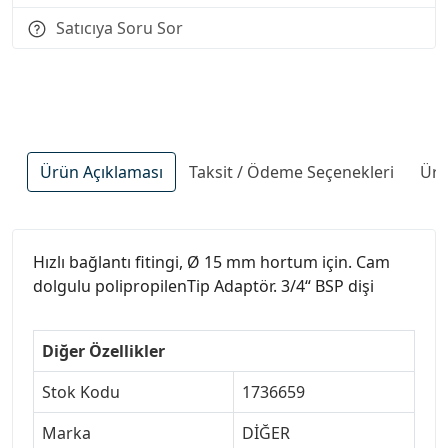
Satıcıya Soru Sor
Ürün Açıklaması
Taksit / Ödeme Seçenekleri
Ürü
Hızlı bağlantı fitingi, Ø 15 mm hortum için. Cam
dolgulu polipropilenTip Adaptör. 3/4“ BSP dişi
Diğer Özellikler
Stok Kodu
1736659
Marka
DİĞER