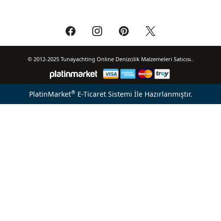
© 2012-2025 Tunayachting Online Denizcilik Malzemeleri Satıcısı..
®
PlatinMarket
E-Ticaret Sistemi
İle Hazırlanmıştır.