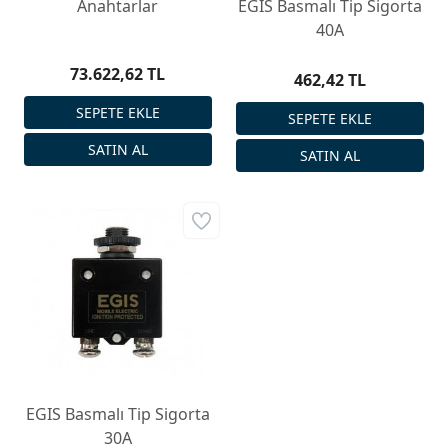
Anahtarlar
EGIS Basmalı Tip Sigorta
40A
73.622,62 TL
462,42 TL
EGIS Basmalı Tip Sigorta
30A