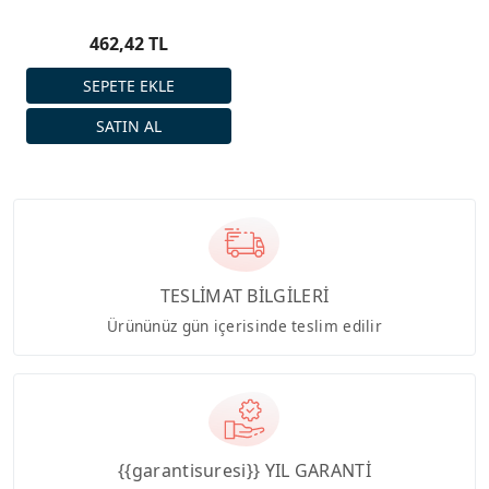
462,42 TL
TESLİMAT BİLGİLERİ
Ürününüz gün içerisinde teslim edilir
{{garantisuresi}} YIL GARANTİ