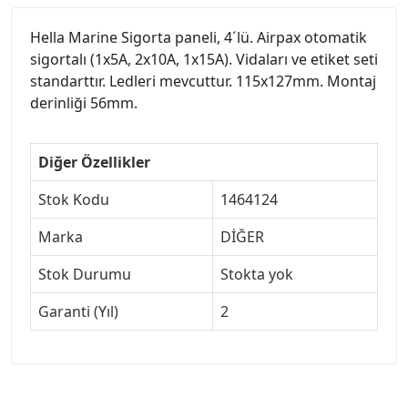
Hella Marine Sigorta paneli, 4´lü. Airpax otomatik
sigortalı (1x5A, 2x10A, 1x15A). Vidaları ve etiket seti
standarttır. Ledleri mevcuttur. 115x127mm. Montaj
derinliği 56mm.
Diğer Özellikler
Stok Kodu
1464124
Marka
DİĞER
Stok Durumu
Stokta yok
Garanti (Yıl)
2