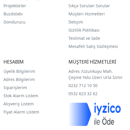
Projektörler
Sıkça Sorulan Sorular
Buzdolabı
Müşteri Hizmetleri
Dondurucu
İletişim
Gizlilik Politikası
Teslimat ve İade
Mesafeli Satış Sözleşmesi
HESABIM
MÜŞTERİ HİZMETLERİ
Üyelik Bilgilerim
Adres /
Uzunkuyu Mah.
Çeşme Yolu Üzeri Urla İzmir
Adres Bilgilerim
0232 712 10 50
Siparişlerim
0532 623 32 62
Stok Alarm Listem
Alışveriş Listem
Fiyat Alarm Listem