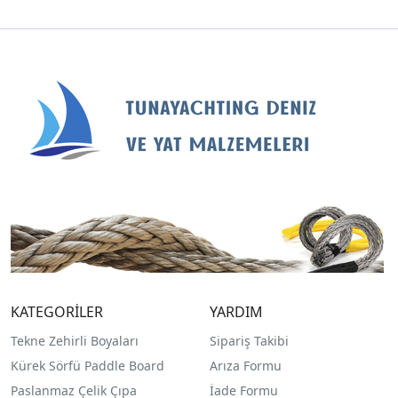
KATEGORİLER
YARDIM
Tekne Zehirli Boyaları
Sipariş Takibi
Kürek Sörfü Paddle Board
Arıza Formu
Paslanmaz Çelik Çıpa
İade Formu