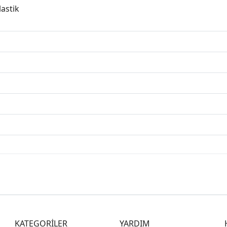
lastik
KATEGORİLER
YARDIM