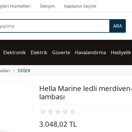
teri Hizmetleri
İletişim
Kaptanın Seçimi
ARA
Elektronik
Elektrik
Güverte
Havalandırma
Hediyelik
aları
DİĞER
Hella Marine ledli merdiven
lambası
3.048,02 TL