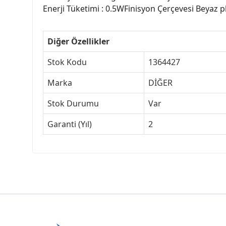
Enerji Tüketimi : 0.5WFinisyon Çerçevesi Beyaz p
Diğer Özellikler
Stok Kodu
1364427
Marka
DİĞER
Stok Durumu
Var
Garanti (Yıl)
2