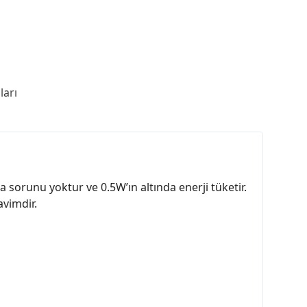
arı
a sorunu yoktur ve 0.5W’ın altında enerji tüketir.
vimdir.