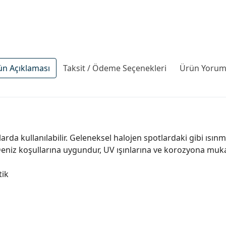
ün Açıklaması
Taksit / Ödeme Seçenekleri
Ürün Yoruml
arda kullanılabilir. Geleneksel halojen spotlardaki gibi ısınm
eniz koşullarına uygundur, UV ışınlarına ve korozyona muka
tik