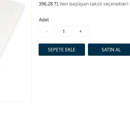
396,28 TL
'den başlayan taksit seçenekleri 
Adet
-
+