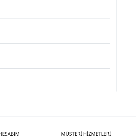
HESABIM
MÜŞTERİ HİZMETLERİ