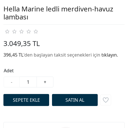
Hella Marine ledli merdiven-havuz
lambası
3.049,35 TL
396,45 TL
'den başlayan taksit seçenekleri için
tıklayın.
Adet
-
+