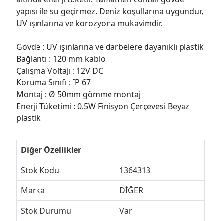
yapısı ile su geçirmez. Deniz koşullarına uygundur,
UV ışınlarına ve korozyona mukavimdir.
Gövde : UV ışınlarına ve darbelere dayanıklı plastik
Bağlantı : 120 mm kablo
Çalışma Voltajı : 12V DC
Koruma Sınıfı : IP 67
Montaj : Ø 50mm gömme montaj
Enerji Tüketimi : 0.5W Finisyon Çerçevesi Beyaz
plastik
Diğer Özellikler
Stok Kodu
1364313
Marka
DİĞER
Stok Durumu
Var