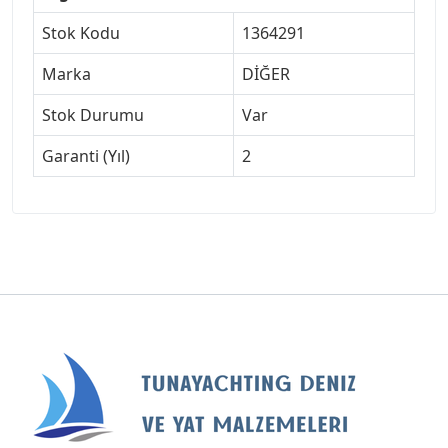
Stok Kodu
1364291
Marka
DİĞER
Stok Durumu
Var
Garanti (Yıl)
2