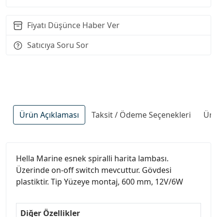
Fiyatı Düşünce Haber Ver
Satıcıya Soru Sor
Ürün Açıklaması
Taksit / Ödeme Seçenekleri
Ürü
Hella Marine esnek spiralli harita lambası.
Üzerinde on-off switch mevcuttur. Gövdesi
plastiktir. Tip Yüzeye montaj, 600 mm, 12V/6W
Diğer Özellikler