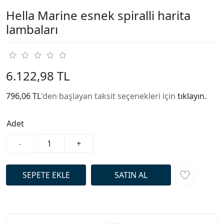
Hella Marine esnek spiralli harita
lambaları
6.122,98 TL
796,06 TL
'den başlayan taksit seçenekleri için
tıklayın.
Adet
-
+