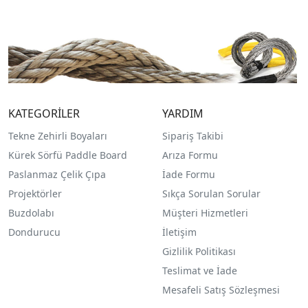
KATEGORİLER
YARDIM
Tekne Zehirli Boyaları
Sipariş Takibi
Kürek Sörfü Paddle Board
Arıza Formu
Paslanmaz Çelik Çıpa
İade Formu
Projektörler
Sıkça Sorulan Sorular
Buzdolabı
Müşteri Hizmetleri
Dondurucu
İletişim
Gizlilik Politikası
Teslimat ve İade
Mesafeli Satış Sözleşmesi