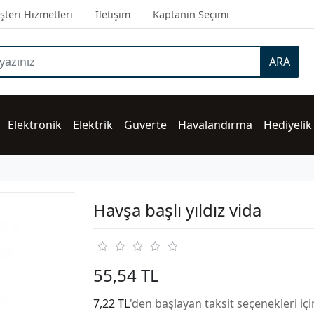
teri Hizmetleri
İletişim
Kaptanın Seçimi
ARA
Elektronik
Elektrik
Güverte
Havalandırma
Hediyelik
Havşa başlı yıldız vida
55,54 TL
7,22 TL
'den başlayan taksit seçenekleri iç