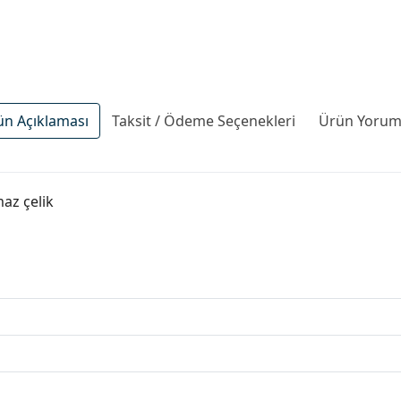
ün Açıklaması
Taksit / Ödeme Seçenekleri
Ürün Yoruml
maz çelik