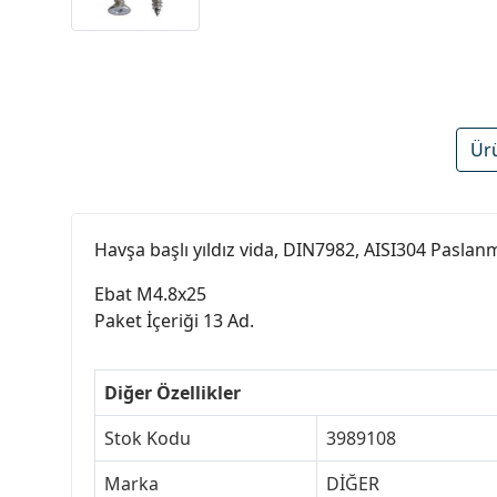
Ür
Havşa başlı yıldız vida, DIN7982, AISI304 Paslan
Ebat M4.8x25
Paket İçeriği 13 Ad.
Diğer Özellikler
Stok Kodu
3989108
Marka
DİĞER