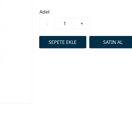
Adet
-
+