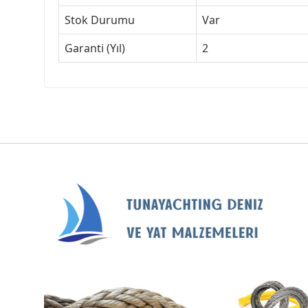
Stok Durumu
Var
Garanti (Yıl)
2