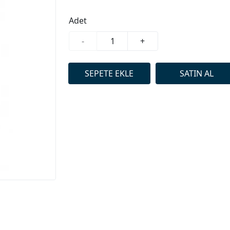
Adet
-
+