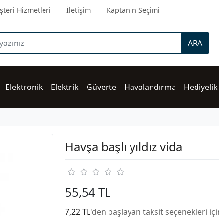
teri Hizmetleri
İletişim
Kaptanın Seçimi
ARA
Elektronik
Elektrik
Güverte
Havalandırma
Hediyelik
Havşa başlı yıldız vida
55,54 TL
7,22 TL
'den başlayan taksit seçenekleri iç