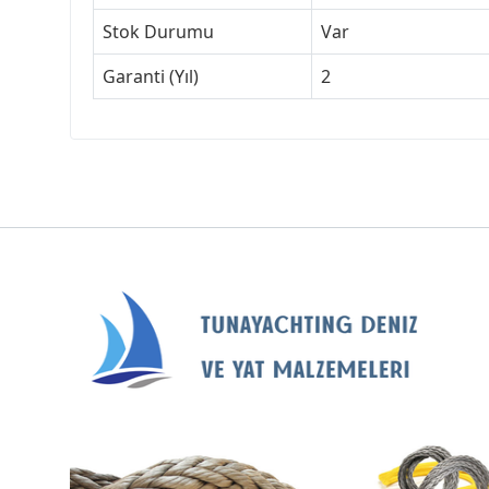
Stok Durumu
Var
Garanti (Yıl)
2