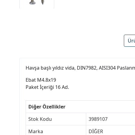
Ür
Havşa başlı yıldız vida, DIN7982, AISI304 Paslan
Ebat M4.8x19
Paket İçeriği 16 Ad.
Diğer Özellikler
Stok Kodu
3989107
Marka
DİĞER