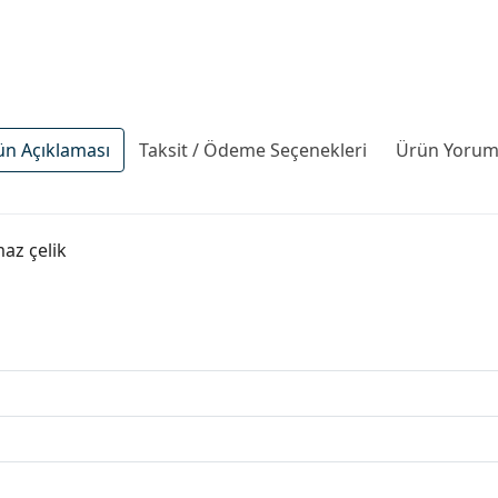
ün Açıklaması
Taksit / Ödeme Seçenekleri
Ürün Yoruml
maz çelik