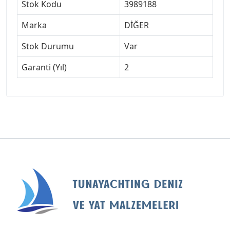
Stok Kodu
3989188
Marka
DİĞER
Stok Durumu
Var
Garanti (Yıl)
2