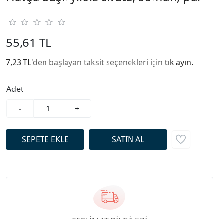
55,61 TL
7,23 TL
'den başlayan taksit seçenekleri için
tıklayın.
Adet
-
+