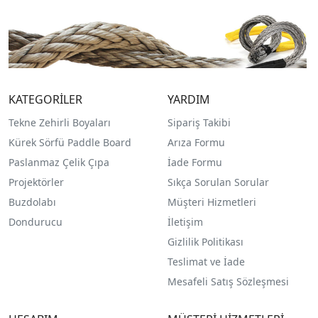
KATEGORİLER
YARDIM
Tekne Zehirli Boyaları
Sipariş Takibi
Kürek Sörfü Paddle Board
Arıza Formu
Paslanmaz Çelik Çıpa
İade Formu
Projektörler
Sıkça Sorulan Sorular
Buzdolabı
Müşteri Hizmetleri
Dondurucu
İletişim
Gizlilik Politikası
Teslimat ve İade
Mesafeli Satış Sözleşmesi