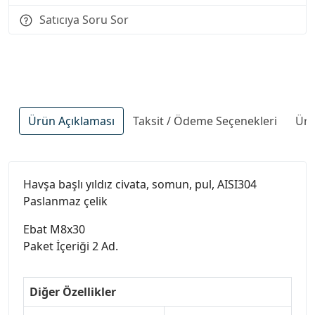
Satıcıya Soru Sor
Ürün Açıklaması
Taksit / Ödeme Seçenekleri
Ürü
Havşa başlı yıldız civata, somun, pul, AISI304
Paslanmaz çelik
Ebat M8x30
Paket İçeriği 2 Ad.
Diğer Özellikler