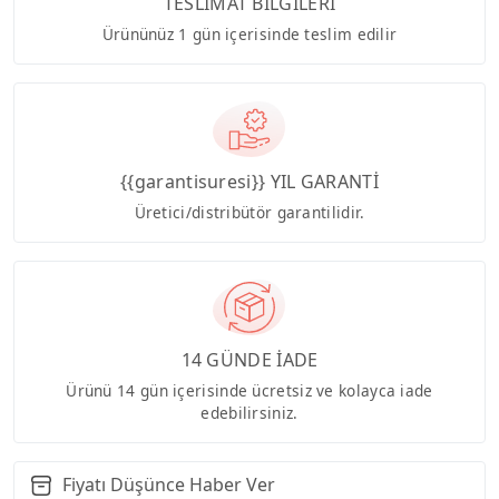
TESLİMAT BİLGİLERİ
Ürününüz 1 gün içerisinde teslim edilir
{{garantisuresi}} YIL GARANTİ
Üretici/distribütör garantilidir.
14 GÜNDE İADE
Ürünü 14 gün içerisinde ücretsiz ve kolayca iade
edebilirsiniz.
Fiyatı Düşünce Haber Ver