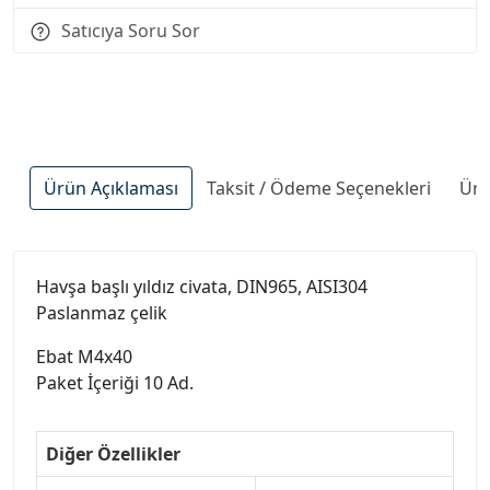
Satıcıya Soru Sor
Ürün Açıklaması
Taksit / Ödeme Seçenekleri
Ürü
Havşa başlı yıldız civata, DIN965, AISI304
Paslanmaz çelik
Ebat M4x40
Paket İçeriği 10 Ad.
Diğer Özellikler