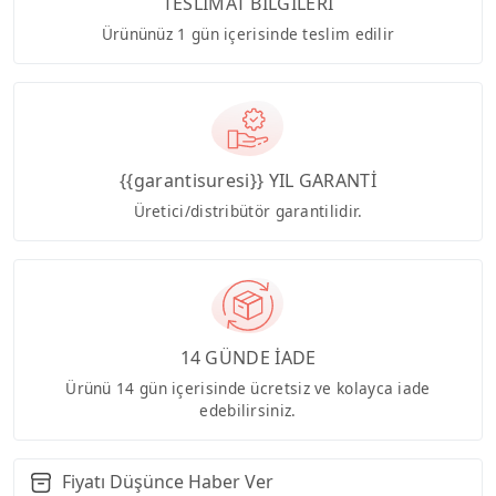
TESLİMAT BİLGİLERİ
Ürününüz 1 gün içerisinde teslim edilir
{{garantisuresi}} YIL GARANTİ
Üretici/distribütör garantilidir.
14 GÜNDE İADE
Ürünü 14 gün içerisinde ücretsiz ve kolayca iade
edebilirsiniz.
Fiyatı Düşünce Haber Ver