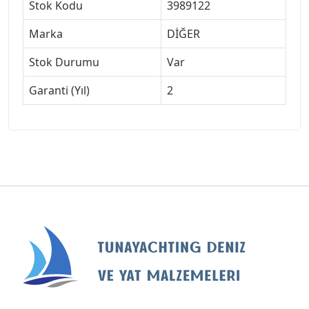
Stok Kodu
3989122
Marka
DİĞER
Stok Durumu
Var
Garanti (Yıl)
2