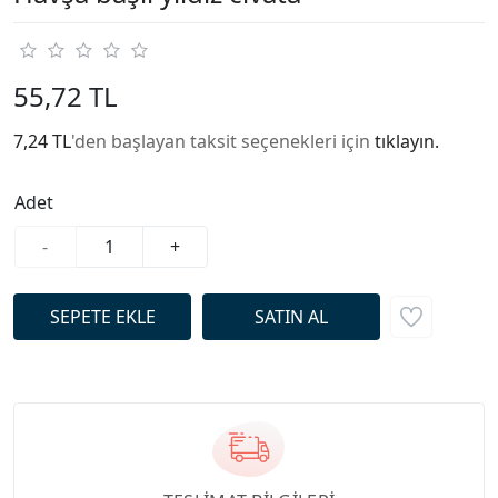
55,72 TL
7,24 TL
'den başlayan taksit seçenekleri için
tıklayın.
Adet
-
+