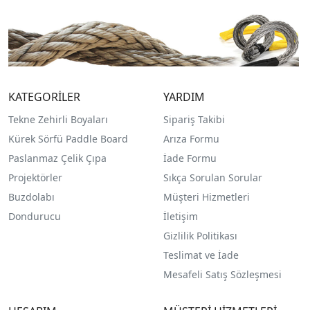
KATEGORİLER
YARDIM
Tekne Zehirli Boyaları
Sipariş Takibi
Kürek Sörfü Paddle Board
Arıza Formu
Paslanmaz Çelik Çıpa
İade Formu
Projektörler
Sıkça Sorulan Sorular
Buzdolabı
Müşteri Hizmetleri
Dondurucu
İletişim
Gizlilik Politikası
Teslimat ve İade
Mesafeli Satış Sözleşmesi