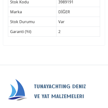
Stok Kodu
3989191
Marka
DİĞER
Stok Durumu
Var
Garanti (Yıl)
2