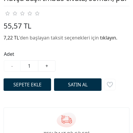
55,57 TL
7,22 TL
'den başlayan taksit seçenekleri için
tıklayın.
Adet
-
+