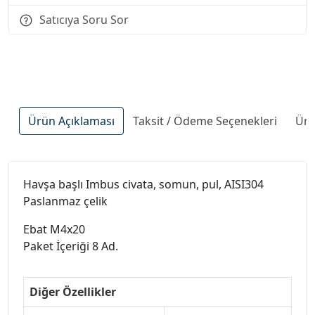
Satıcıya Soru Sor
Ürün Açıklaması
Taksit / Ödeme Seçenekleri
Ürü
Havşa başlı Imbus civata, somun, pul, AISI304
Paslanmaz çelik
Ebat M4x20
Paket İçeriği 8 Ad.
Diğer Özellikler