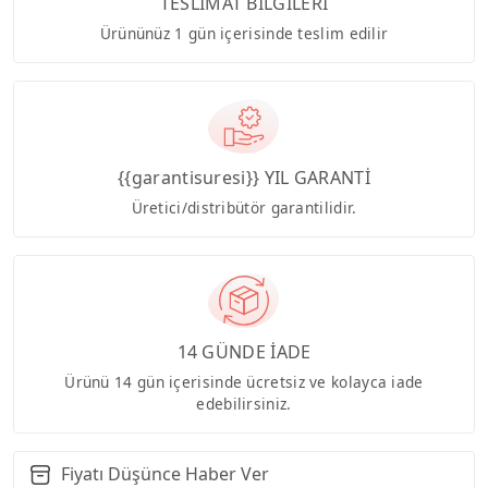
TESLİMAT BİLGİLERİ
Ürününüz 1 gün içerisinde teslim edilir
{{garantisuresi}} YIL GARANTİ
Üretici/distribütör garantilidir.
14 GÜNDE İADE
Ürünü 14 gün içerisinde ücretsiz ve kolayca iade
edebilirsiniz.
Fiyatı Düşünce Haber Ver