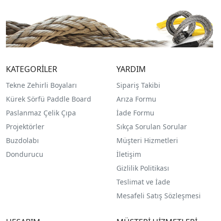
KATEGORİLER
YARDIM
Tekne Zehirli Boyaları
Sipariş Takibi
Kürek Sörfü Paddle Board
Arıza Formu
Paslanmaz Çelik Çıpa
İade Formu
Projektörler
Sıkça Sorulan Sorular
Buzdolabı
Müşteri Hizmetleri
Dondurucu
İletişim
Gizlilik Politikası
Teslimat ve İade
Mesafeli Satış Sözleşmesi