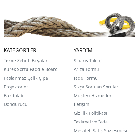
KATEGORİLER
YARDIM
Tekne Zehirli Boyaları
Sipariş Takibi
Kürek Sörfü Paddle Board
Arıza Formu
Paslanmaz Çelik Çıpa
İade Formu
Projektörler
Sıkça Sorulan Sorular
Buzdolabı
Müşteri Hizmetleri
Dondurucu
İletişim
Gizlilik Politikası
Teslimat ve İade
Mesafeli Satış Sözleşmesi