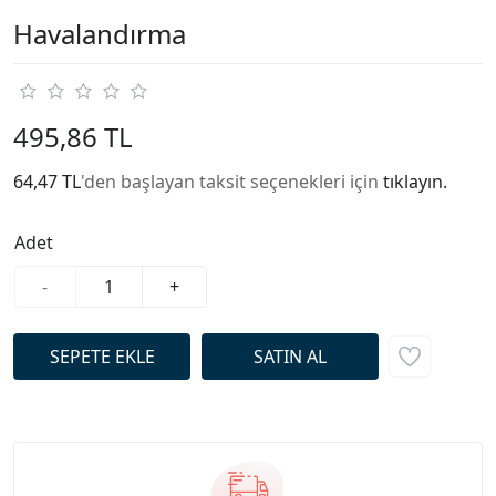
Havalandırma
495,86 TL
64,47 TL
'den başlayan taksit seçenekleri için
tıklayın.
Adet
-
+