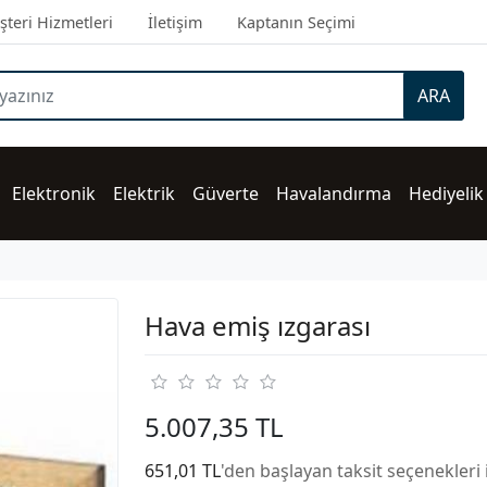
teri Hizmetleri
İletişim
Kaptanın Seçimi
ARA
Elektronik
Elektrik
Güverte
Havalandırma
Hediyelik
Hava emiş ızgarası
5.007,35 TL
651,01 TL
'den başlayan taksit seçenekleri 