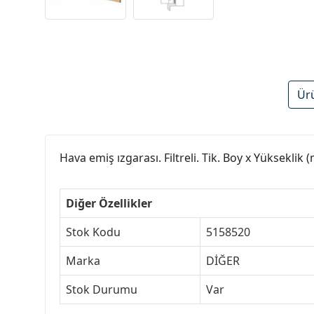
Ür
Hava emiş ızgarası. Filtreli. Tik. Boy x Yükseklik
Diğer Özellikler
Stok Kodu
5158520
Marka
DİĞER
Stok Durumu
Var