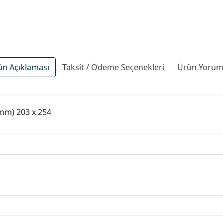
ün Açıklaması
Taksit / Ödeme Seçenekleri
Ürün Yoruml
 (mm) 203 x 254