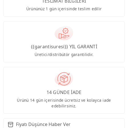
TESLİMAT BİLGİLERİ
Ürününüz 1 gün içerisinde teslim edilir
{{garantisuresi}} YIL GARANTİ
Üretici/distribütör garantilidir.
14 GÜNDE İADE
Ürünü 14 gün içerisinde ücretsiz ve kolayca iade
edebilirsiniz.
Fiyatı Düşünce Haber Ver