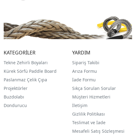
KATEGORİLER
YARDIM
Tekne Zehirli Boyaları
Sipariş Takibi
Kürek Sörfü Paddle Board
Arıza Formu
Paslanmaz Çelik Çıpa
İade Formu
Projektörler
Sıkça Sorulan Sorular
Buzdolabı
Müşteri Hizmetleri
Dondurucu
İletişim
Gizlilik Politikası
Teslimat ve İade
Mesafeli Satış Sözleşmesi