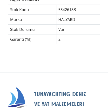
Stok Kodu
5342618B
Marka
HALYARD
Stok Durumu
Var
Garanti (Yıl)
2