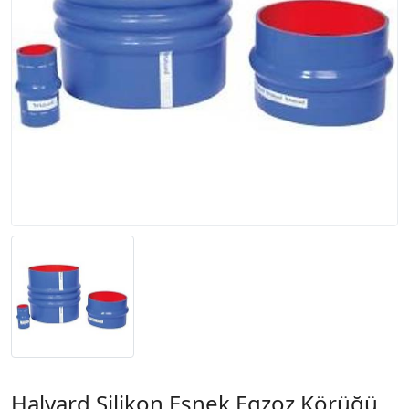
Halyard Silikon Esnek Egzoz Körüğü