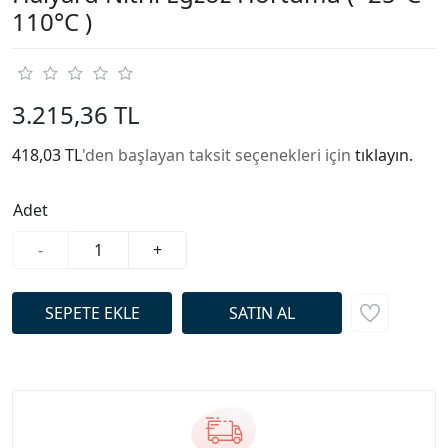
110°C )
3.215,36 TL
418,03 TL
'den başlayan taksit seçenekleri için
tıklayın.
Adet
-
+