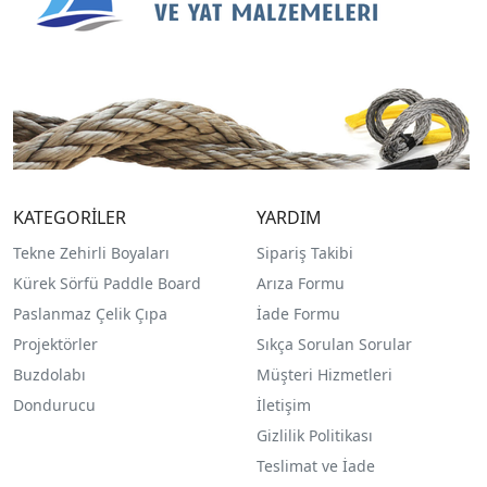
KATEGORİLER
YARDIM
Tekne Zehirli Boyaları
Sipariş Takibi
Kürek Sörfü Paddle Board
Arıza Formu
Paslanmaz Çelik Çıpa
İade Formu
Projektörler
Sıkça Sorulan Sorular
Buzdolabı
Müşteri Hizmetleri
Dondurucu
İletişim
Gizlilik Politikası
Teslimat ve İade