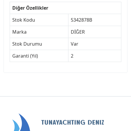
Diğer Özellikler
Stok Kodu
5342878B
Marka
DİĞER
Stok Durumu
Var
Garanti (Yıl)
2