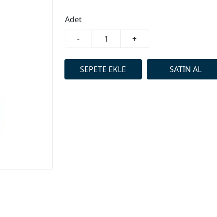
Adet
-
+