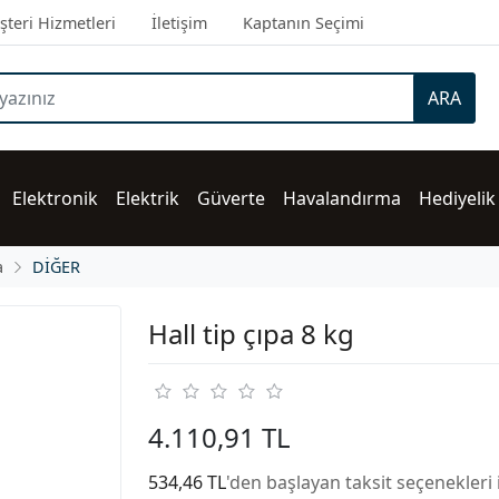
teri Hizmetleri
İletişim
Kaptanın Seçimi
ARA
Elektronik
Elektrik
Güverte
Havalandırma
Hediyelik
a
DİĞER
Hall tip çıpa 8 kg
4.110,91 TL
534,46 TL
'den başlayan taksit seçenekleri 