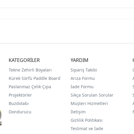
KATEGORİLER
YARDIM
Tekne Zehirli Boyaları
Sipariş Takibi
Kürek Sörfü Paddle Board
Arıza Formu
Paslanmaz Çelik Çıpa
İade Formu
Projektörler
Sıkça Sorulan Sorular
Buzdolabı
Müşteri Hizmetleri
Dondurucu
İletişim
Gizlilik Politikası
Teslimat ve İade