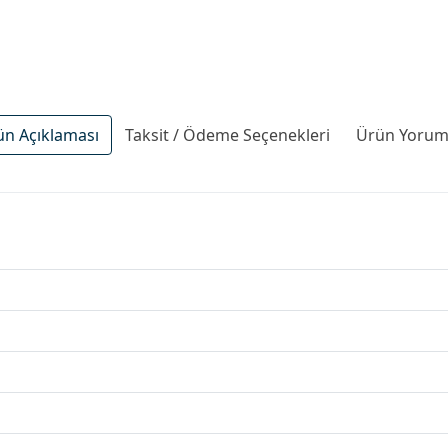
ün Açıklaması
Taksit / Ödeme Seçenekleri
Ürün Yoruml