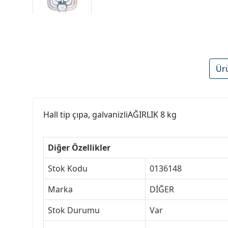
Ür
Hall tip çıpa, galvanizliAĞIRLIK 8 kg
Diğer Özellikler
Stok Kodu
0136148
Marka
DİĞER
Stok Durumu
Var