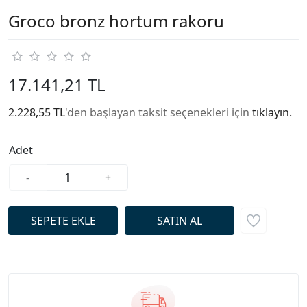
Groco bronz hortum rakoru
17.141,21 TL
2.228,55 TL
'den başlayan taksit seçenekleri için
tıklayın.
Adet
-
+