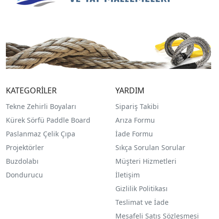
KATEGORİLER
YARDIM
Tekne Zehirli Boyaları
Sipariş Takibi
Kürek Sörfü Paddle Board
Arıza Formu
Paslanmaz Çelik Çıpa
İade Formu
Projektörler
Sıkça Sorulan Sorular
Buzdolabı
Müşteri Hizmetleri
Dondurucu
İletişim
Gizlilik Politikası
Teslimat ve İade
Mesafeli Satış Sözleşmesi