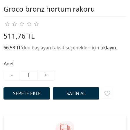
Groco bronz hortum rakoru
511,76 TL
66,53 TL
'den başlayan taksit seçenekleri için
tıklayın.
Adet
-
+