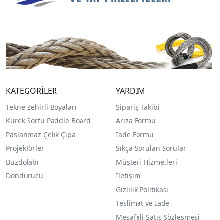
KATEGORİLER
YARDIM
Tekne Zehirli Boyaları
Sipariş Takibi
Kürek Sörfü Paddle Board
Arıza Formu
Paslanmaz Çelik Çıpa
İade Formu
Projektörler
Sıkça Sorulan Sorular
Buzdolabı
Müşteri Hizmetleri
Dondurucu
İletişim
Gizlilik Politikası
Teslimat ve İade
Mesafeli Satış Sözleşmesi