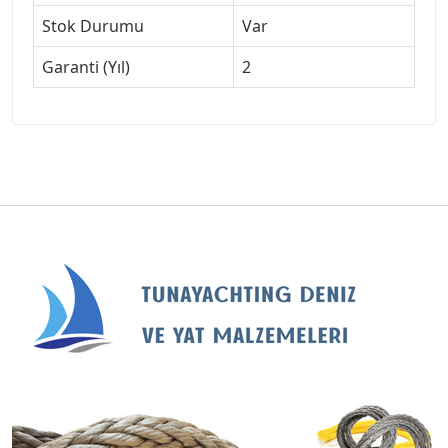
Stok Durumu
Var
Garanti (Yıl)
2