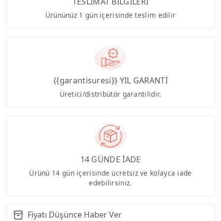
TESLİMAT BİLGİLERİ
Ürününüz 1 gün içerisinde teslim edilir
{{garantisuresi}} YIL GARANTİ
Üretici/distribütör garantilidir.
14 GÜNDE İADE
Ürünü 14 gün içerisinde ücretsiz ve kolayca iade
edebilirsiniz.
Fiyatı Düşünce Haber Ver