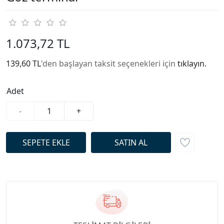
1.073,72 TL
139,60 TL
'den başlayan taksit seçenekleri için
tıklayın.
Adet
-
+