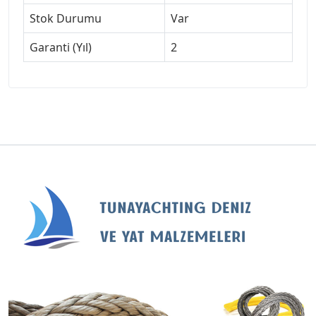
Stok Durumu
Var
Garanti (Yıl)
2