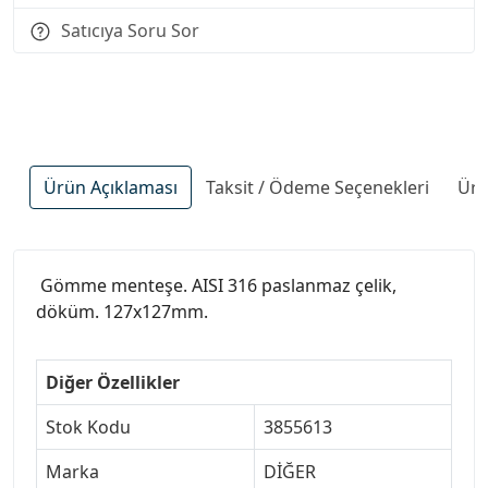
Satıcıya Soru Sor
Ürün Açıklaması
Taksit / Ödeme Seçenekleri
Ürü
Gömme menteşe. AISI 316 paslanmaz çelik,
döküm. 127x127mm.
Diğer Özellikler
Stok Kodu
3855613
Marka
DİĞER