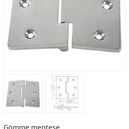
Gömme menteşe