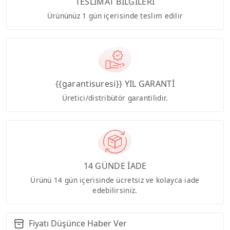
TESLİMAT BİLGİLERİ
Ürününüz 1 gün içerisinde teslim edilir
{{garantisuresi}} YIL GARANTİ
Üretici/distribütör garantilidir.
14 GÜNDE İADE
Ürünü 14 gün içerisinde ücretsiz ve kolayca iade
edebilirsiniz.
Fiyatı Düşünce Haber Ver