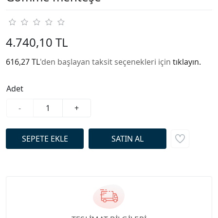
4.740,10 TL
616,27 TL
'den başlayan taksit seçenekleri için
tıklayın.
Adet
-
+