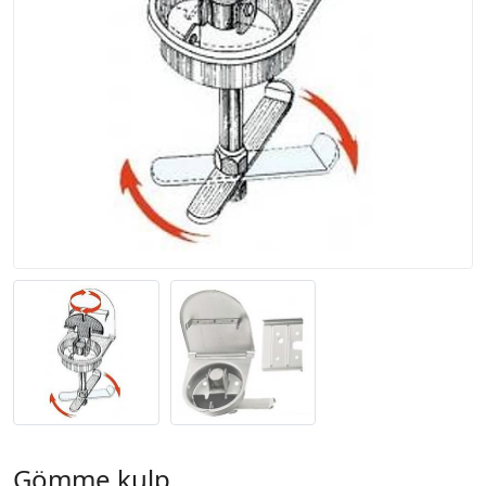
Gömme kulp