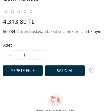
4.313,80 TL
560,84 TL
'den başlayan taksit seçenekleri için
tıklayın.
Adet
-
+