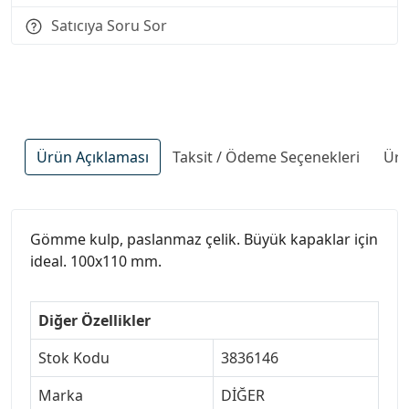
Satıcıya Soru Sor
Ürün Açıklaması
Taksit / Ödeme Seçenekleri
Ürü
Gömme kulp, paslanmaz çelik. Büyük kapaklar için
ideal. 100x110 mm.
Diğer Özellikler
Stok Kodu
3836146
Marka
DİĞER