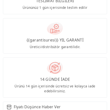
TESLİMAT BİLGİLERİ
Ürününüz 1 gün içerisinde teslim edilir
{{garantisuresi}} YIL GARANTİ
Üretici/distribütör garantilidir.
14 GÜNDE İADE
Ürünü 14 gün içerisinde ücretsiz ve kolayca iade
edebilirsiniz.
Fiyatı Düşünce Haber Ver