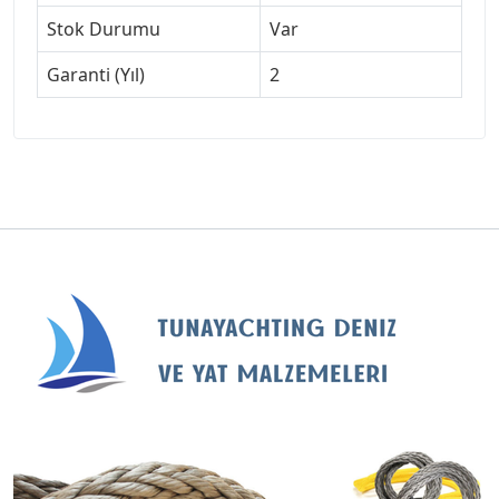
Stok Durumu
Var
Garanti (Yıl)
2