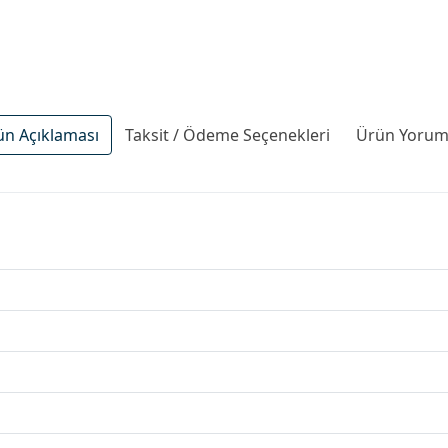
ün Açıklaması
Taksit / Ödeme Seçenekleri
Ürün Yoruml