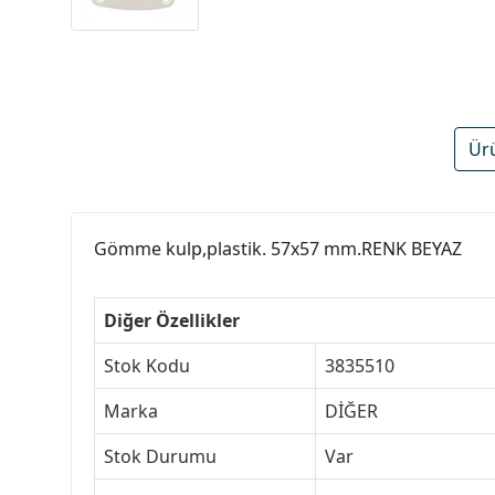
Ür
Gömme kulp,plastik. 57x57 mm.RENK BEYAZ
Diğer Özellikler
Stok Kodu
3835510
Marka
DİĞER
Stok Durumu
Var