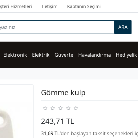
teri Hizmetleri
İletişim
Kaptanın Seçimi
ARA
Elektronik
Elektrik
Güverte
Havalandırma
Hediyelik
Gömme kulp
243,71 TL
31,69 TL
'den başlayan taksit seçenekleri i