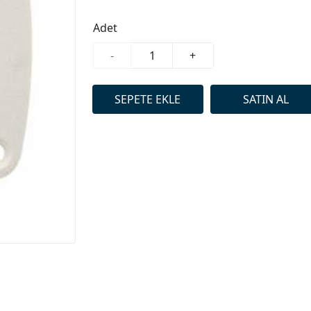
Adet
-
+