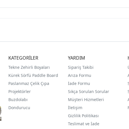
KATEGORİLER
YARDIM
Tekne Zehirli Boyaları
Sipariş Takibi
Kürek Sörfü Paddle Board
Arıza Formu
Paslanmaz Çelik Çıpa
İade Formu
Projektörler
Sıkça Sorulan Sorular
Buzdolabı
Müşteri Hizmetleri
Dondurucu
İletişim
Gizlilik Politikası
Teslimat ve İade