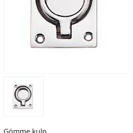
Gömme kulp