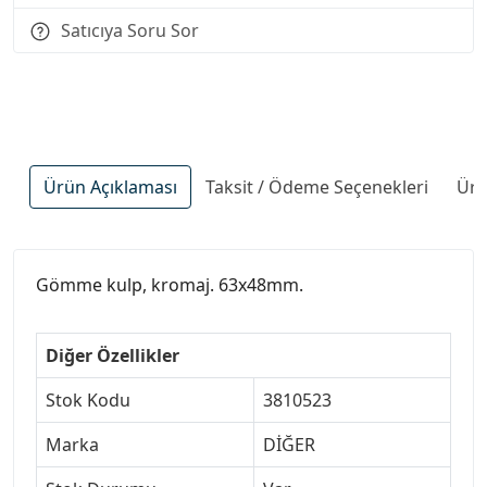
Satıcıya Soru Sor
Ürün Açıklaması
Taksit / Ödeme Seçenekleri
Ürü
Gömme kulp, kromaj. 63x48mm.
Diğer Özellikler
Stok Kodu
3810523
Marka
DİĞER