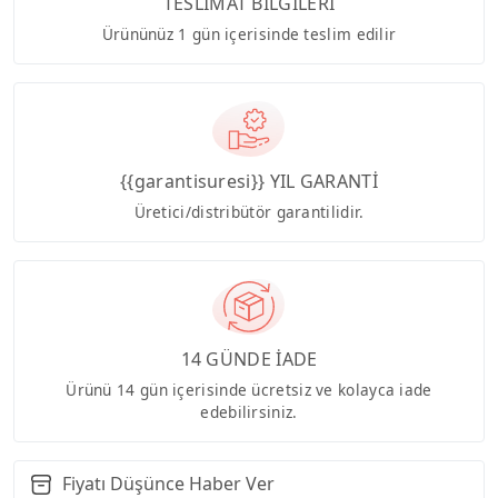
TESLİMAT BİLGİLERİ
Ürününüz 1 gün içerisinde teslim edilir
{{garantisuresi}} YIL GARANTİ
Üretici/distribütör garantilidir.
14 GÜNDE İADE
Ürünü 14 gün içerisinde ücretsiz ve kolayca iade
edebilirsiniz.
Fiyatı Düşünce Haber Ver