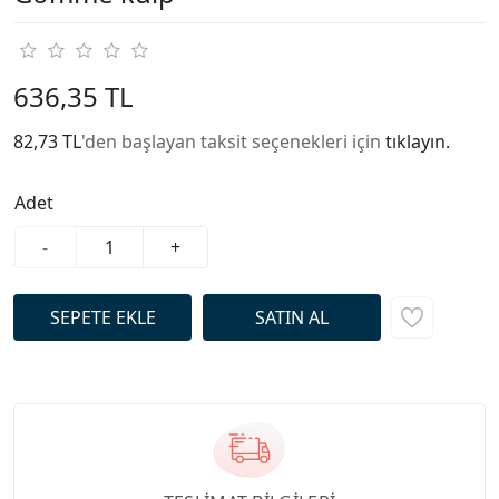
636,35 TL
82,73 TL
'den başlayan taksit seçenekleri için
tıklayın.
Adet
-
+