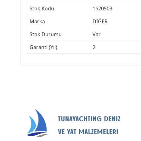
Stok Kodu
1620503
Marka
DİĞER
Stok Durumu
Var
Garanti (Yıl)
2