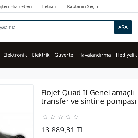
teri Hizmetleri
İletişim
Kaptanın Seçimi
ARA
Elektronik
Elektrik
Güverte
Havalandırma
Hediyelik
Flojet Quad II Genel amaçlı
transfer ve sintine pompası
13.889,31 TL