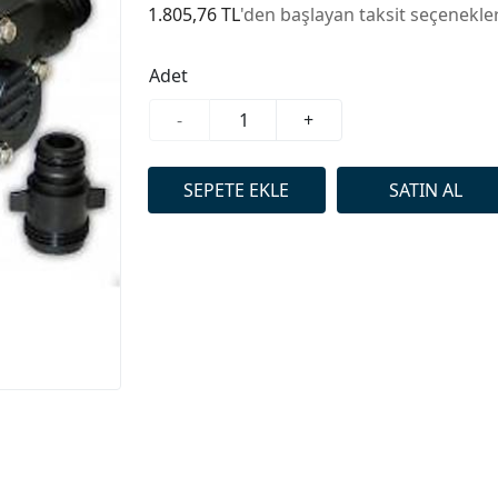
1.805,76 TL
'den başlayan taksit seçenekler
Adet
-
+