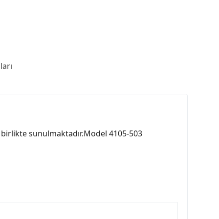
arı
tre birlikte sunulmaktadır.Model 4105-503