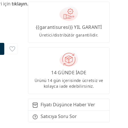
i için
tıklayın.
{{garantisuresi}} YIL GARANTİ
Üretici/distribütör garantilidir.
14 GÜNDE İADE
Ürünü 14 gün içerisinde ücretsiz ve
kolayca iade edebilirsiniz.
Fiyatı Düşünce Haber Ver
Satıcıya Soru Sor