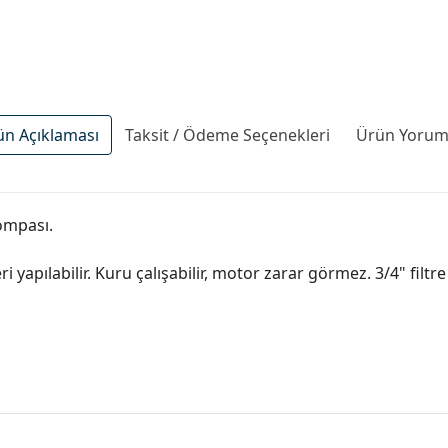
ün Açıklaması
Taksit / Ödeme Seçenekleri
Ürün Yoruml
pompası.
i yapılabilir. Kuru çalışabilir, motor zarar görmez. 3/4" fil