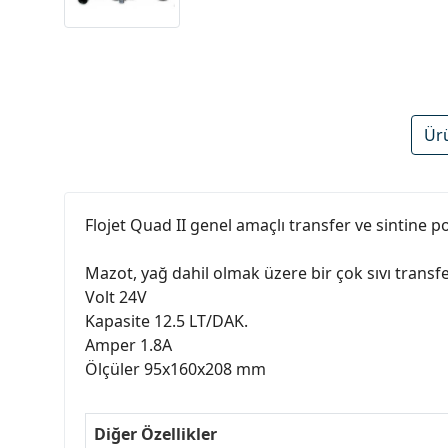
Ür
Flojet Quad II genel amaçlı transfer ve sintine 
Mazot, yağ dahil olmak üzere bir çok sıvı transfer
Volt 24V
Kapasite 12.5 LT/DAK.
Amper 1.8A
Ölçüler 95x160x208 mm
Diğer Özellikler