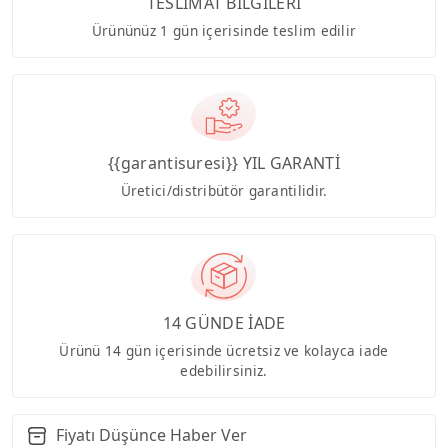
TESLİMAT BİLGİLERİ
Ürününüz 1 gün içerisinde teslim edilir
{{garantisuresi}} YIL GARANTİ
Üretici/distribütör garantilidir.
14 GÜNDE İADE
Ürünü 14 gün içerisinde ücretsiz ve kolayca iade
edebilirsiniz.
Fiyatı Düşünce Haber Ver