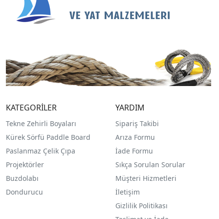
KATEGORİLER
YARDIM
Tekne Zehirli Boyaları
Sipariş Takibi
Kürek Sörfü Paddle Board
Arıza Formu
Paslanmaz Çelik Çıpa
İade Formu
Projektörler
Sıkça Sorulan Sorular
Buzdolabı
Müşteri Hizmetleri
Dondurucu
İletişim
Gizlilik Politikası