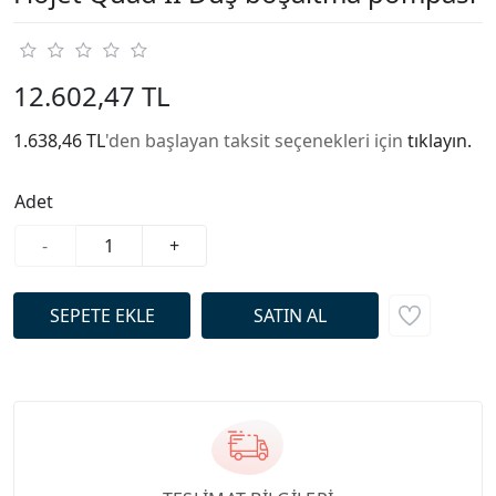
12.602,47 TL
1.638,46 TL
'den başlayan taksit seçenekleri için
tıklayın.
Adet
-
+