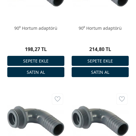
90⁰ Hortum adaptörü
90⁰ Hortum adaptörü
198,27 TL
214,80 TL