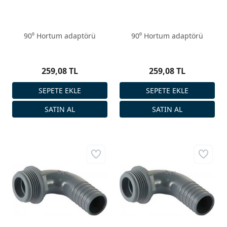
90⁰ Hortum adaptörü
90⁰ Hortum adaptörü
259,08 TL
259,08 TL