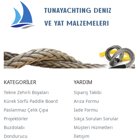
KATEGORİLER
YARDIM
Tekne Zehirli Boyaları
Sipariş Takibi
Kürek Sörfü Paddle Board
Arıza Formu
Paslanmaz Çelik Çıpa
İade Formu
Projektörler
Sıkça Sorulan Sorular
Buzdolabı
Müşteri Hizmetleri
Dondurucu
İletişim