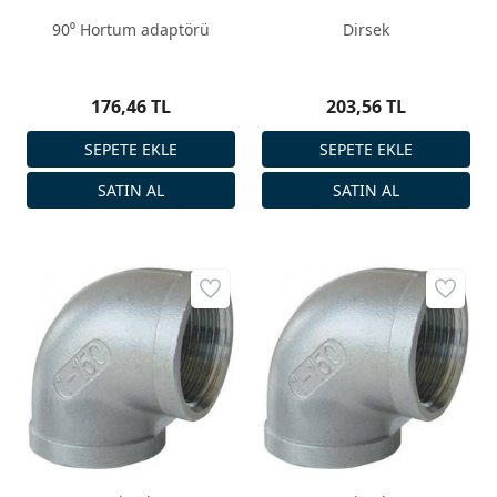
90⁰ Hortum adaptörü
Dirsek
176,46 TL
203,56 TL