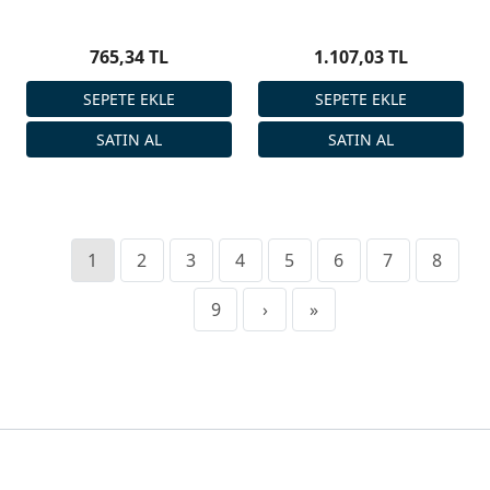
765,34 TL
1.107,03 TL
1
2
3
4
5
6
7
8
9
›
»