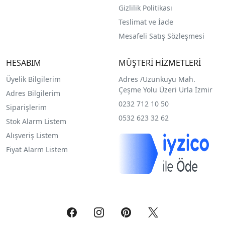
Gizlilik Politikası
Teslimat ve İade
Mesafeli Satış Sözleşmesi
HESABIM
MÜŞTERİ HİZMETLERİ
Üyelik Bilgilerim
Adres /
Uzunkuyu Mah.
Çeşme Yolu Üzeri Urla İzmir
Adres Bilgilerim
0232 712 10 50
Siparişlerim
0532 623 32 62
Stok Alarm Listem
Alışveriş Listem
Fiyat Alarm Listem