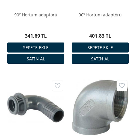
90⁰ Hortum adaptörü
90⁰ Hortum adaptörü
341,69 TL
401,83 TL