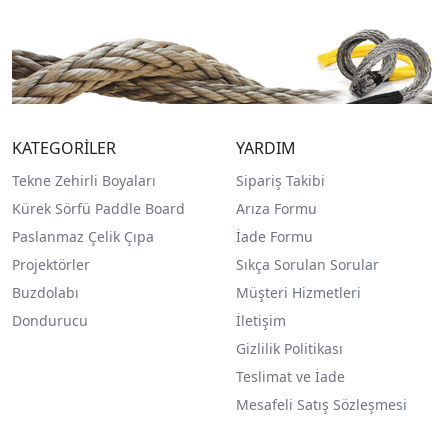
KATEGORİLER
YARDIM
Tekne Zehirli Boyaları
Sipariş Takibi
Kürek Sörfü Paddle Board
Arıza Formu
Paslanmaz Çelik Çıpa
İade Formu
Projektörler
Sıkça Sorulan Sorular
Buzdolabı
Müşteri Hizmetleri
Dondurucu
İletişim
Gizlilik Politikası
Teslimat ve İade
Mesafeli Satış Sözleşmesi