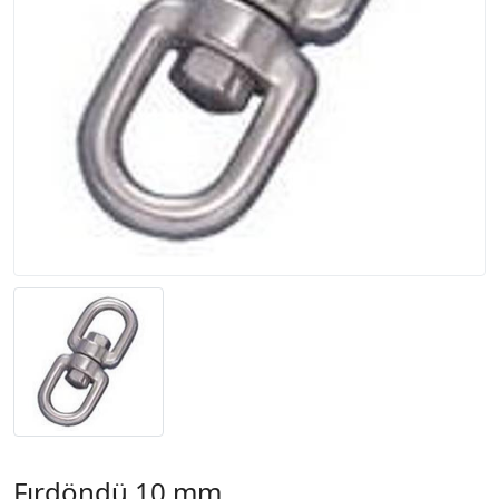
Fırdöndü 10 mm