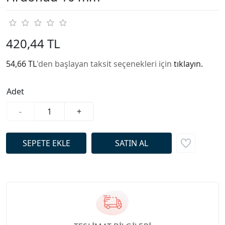
420,44 TL
54,66 TL
'den başlayan taksit seçenekleri için
tıklayın.
Adet
-
+