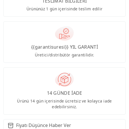
TESLİMAT BİLGİLERİ
Ürününüz 1 gün içerisinde teslim edilir
{{garantisuresi}} YIL GARANTİ
Üretici/distribütör garantilidir.
14 GÜNDE İADE
Ürünü 14 gün içerisinde ücretsiz ve kolayca iade
edebilirsiniz.
Fiyatı Düşünce Haber Ver