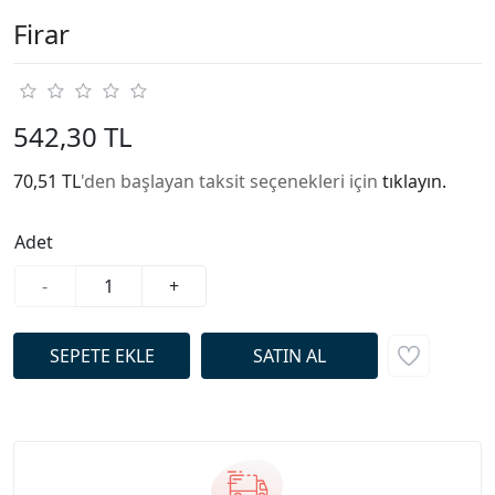
Firar
542,30 TL
70,51 TL
'den başlayan taksit seçenekleri için
tıklayın.
Adet
-
+