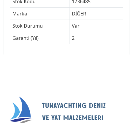
Stok Kodu
1736485
Marka
DİĞER
Stok Durumu
Var
Garanti (Yıl)
2