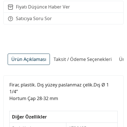
Fiyatı Düşünce Haber Ver
Satıcıya Soru Sor
Ürün Açıklaması
Taksit / Ödeme Seçenekleri
Ürü
Firar, plastik. Dış yüzey paslanmaz çelik.Dış Ø 1
1/4”
Hortum Çap 28-32 mm
Diğer Özellikler