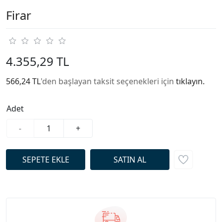
Firar
4.355,29 TL
566,24 TL
'den başlayan taksit seçenekleri için
tıklayın.
Adet
-
+