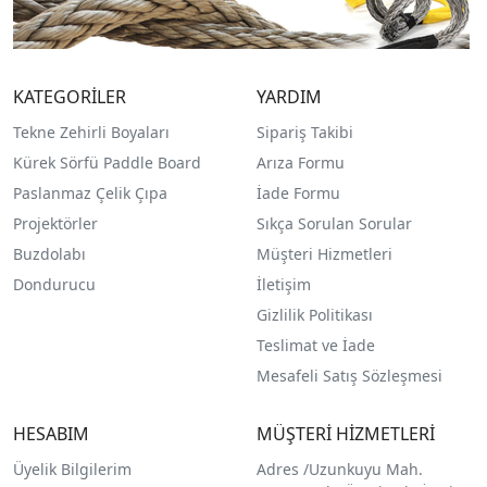
KATEGORİLER
YARDIM
Tekne Zehirli Boyaları
Sipariş Takibi
Kürek Sörfü Paddle Board
Arıza Formu
Paslanmaz Çelik Çıpa
İade Formu
Projektörler
Sıkça Sorulan Sorular
Buzdolabı
Müşteri Hizmetleri
Dondurucu
İletişim
Gizlilik Politikası
Teslimat ve İade
Mesafeli Satış Sözleşmesi
HESABIM
MÜŞTERİ HİZMETLERİ
Üyelik Bilgilerim
Adres /
Uzunkuyu Mah.