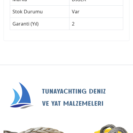
Stok Durumu
Var
Garanti (Yıl)
2