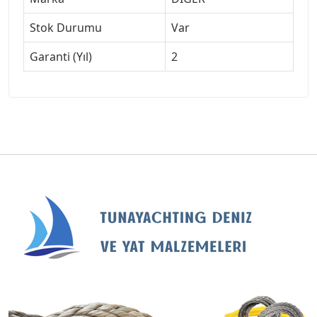
Stok Durumu
Var
Garanti (Yıl)
2