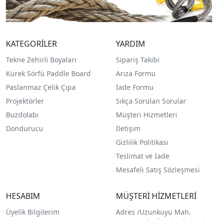
KATEGORİLER
YARDIM
Tekne Zehirli Boyaları
Sipariş Takibi
Kürek Sörfü Paddle Board
Arıza Formu
Paslanmaz Çelik Çıpa
İade Formu
Projektörler
Sıkça Sorulan Sorular
Buzdolabı
Müşteri Hizmetleri
Dondurucu
İletişim
Gizlilik Politikası
Teslimat ve İade
Mesafeli Satış Sözleşmesi
HESABIM
MÜŞTERİ HİZMETLERİ
Üyelik Bilgilerim
Adres /
Uzunkuyu Mah.