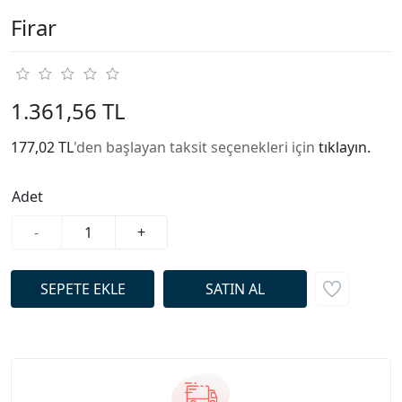
Firar
1.361,56 TL
177,02 TL
'den başlayan taksit seçenekleri için
tıklayın.
Adet
-
+