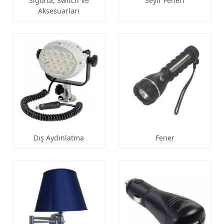
Sigorta, Switch Ve
Seyir Feneri
Aksesuarları
Dış Aydınlatma
Fener